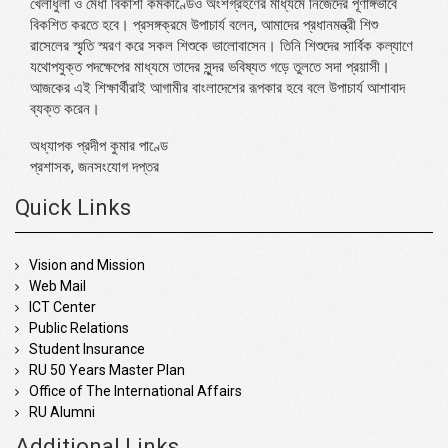
খেলাধুলা ও মেধা বিকাশী কর্মকাণ্ডেও অংশগ্রহণের মাধ্যমে নিজেদের পূর্ণাঙ্গভাবে
বিকশিত করতে হবে। প্রসঙ্গক্রমে উপাচার্য বলেন, আমাদের প্রধানমন্ত্রী শিশু
রাসেলের স্মৃৃতি স্মরণ করে সকল শিশুকে ভালোবাসেন। তিনি শিশুদের সার্বিক কল্যাণে
যথোপযুক্ত পদক্ষেপের মাধ্যমে তাদের সুন্দর ভবিষ্যত গড়ে তুলতে সদা প্রয়াসী।
আজকের এই শিক্ষার্থীরাই আগামীর বাংলাদেশের রূপকার হবে বলে উপাচার্য আশাবাদ
ব্যক্ত করেন।
অধ্যাপক প্রদীপ কুমার পাণ্ডে
প্রশাসক, জনসংযোগ দপ্তর
Quick Links
Vision and Mission
Web Mail
ICT Center
Public Relations
Student Insurance
RU 50 Years Master Plan
Office of The International Affairs
RU Alumni
Additional Links