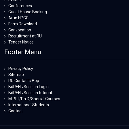
Conferences
Guest House Booking
Arun HPCC
Form Download
Convocation
Recruitment at RU
Tender Notice
Footer Menu
Privacy Policy
Sitemap
RU Contacts App
BdREN vSession Login
BdREN vSession tutorial
M.Phil/Ph.D/Special Courses
International Students
Contact