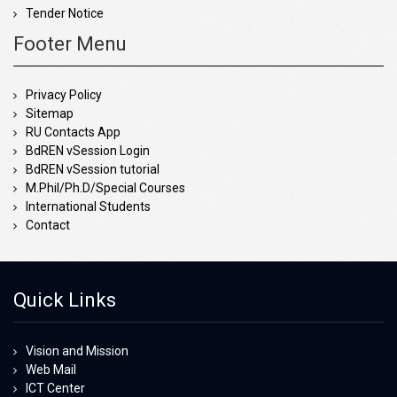
Tender Notice
Footer Menu
Privacy Policy
Sitemap
RU Contacts App
BdREN vSession Login
BdREN vSession tutorial
M.Phil/Ph.D/Special Courses
International Students
Contact
Quick Links
Vision and Mission
Web Mail
ICT Center