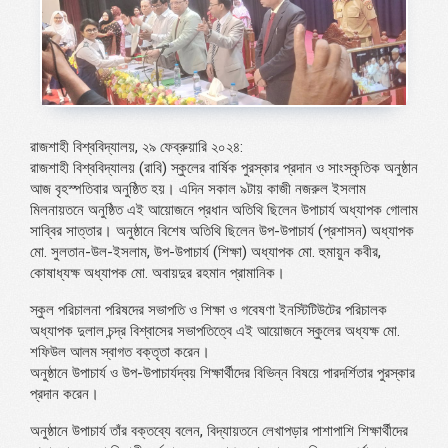
রাজশাহী বিশ্ববিদ্যালয়, ২৯ ফেব্রুয়ারি ২০২৪:
রাজশাহী বিশ্ববিদ্যালয় (রাবি) স্কুলের বার্ষিক পুরস্কার প্রদান ও সাংস্কৃতিক অনুষ্ঠান
আজ বৃহস্পতিবার অনুষ্ঠিত হয়। এদিন সকাল ৯টায় কাজী নজরুল ইসলাম
মিলনায়তনে অনুষ্ঠিত এই আয়োজনে প্রধান অতিথি ছিলেন উপাচার্য অধ্যাপক গোলাম
সাব্বির সাত্তার। অনুষ্ঠানে বিশেষ অতিথি ছিলেন উপ-উপাচার্য (প্রশাসন) অধ্যাপক
মো. সুলতান-উল-ইসলাম, উপ-উপাচার্য (শিক্ষা) অধ্যাপক মো. হুমায়ুন কবীর,
কোষাধ্যক্ষ অধ্যাপক মো. অবায়দুর রহমান প্রামানিক।
স্কুল পরিচালনা পরিষদের সভাপতি ও শিক্ষা ও গবেষণা ইনস্টিটিউটের পরিচালক
অধ্যাপক দুলাল চন্দ্র বিশ্বাসের সভাপতিত্বে এই আয়োজনে স্কুলের অধ্যক্ষ মো.
শফিউল আলম স্বাগত বক্তৃতা করেন।
অনুষ্ঠানে উপাচার্য ও উপ-উপাচার্যদ্বয় শিক্ষার্থীদের বিভিন্ন বিষয়ে পারদর্শিতার পুরস্কার
প্রদান করেন।
অনুষ্ঠানে উপাচার্য তাঁর বক্তব্যে বলেন, বিদ্যায়তনে লেখাপড়ার পাশাপাশি শিক্ষার্থীদের