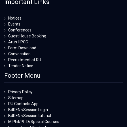
Important Links
Notices
Events
Conferences
Guest House Booking
Arun HPCC
Form Download
Convocation
Recruitment at RU
Tender Notice
Footer Menu
Privacy Policy
Sitemap
RU Contacts App
BdREN vSession Login
BdREN vSession tutorial
M.Phil/Ph.D/Special Courses