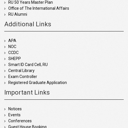
RU 50 Years Master Plan
Office of The International Affairs
RU Alumni
Additional Links
APA
NOC
CCDC
SHEPP
Smart ID Card Cell, RU
Central Library
Exam Controller
Registered Graduate Application
Important Links
Notices
Events
Conferences
Guest House Booking