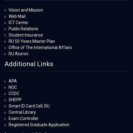
Vision and Mission
Web Mail
ICT Center
Public Relations
Student Insurance
RU 50 Years Master Plan
Office of The International Affairs
RU Alumni
Additional Links
APA
NOC
CCDC
SHEPP
Smart ID Card Cell, RU
Central Library
Exam Controller
Registered Graduate Application