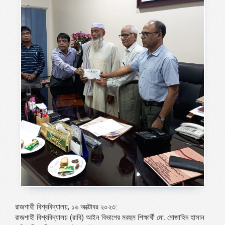
রাজশাহী বিশ্ববিদ্যালয়, ১৬ অক্টোবর ২০২৩:
রাজশাহী বিশ্ববিদ্যালয় (রাবি) আইন বিভাগের মরহুম শিক্ষার্থী মো. মোজাহিদ হাসান