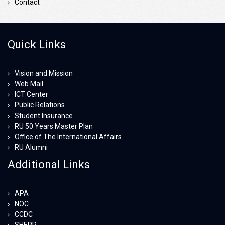
Contact
Quick Links
Vision and Mission
Web Mail
ICT Center
Public Relations
Student Insurance
RU 50 Years Master Plan
Office of The International Affairs
RU Alumni
Additional Links
APA
NOC
CCDC
SHEPP