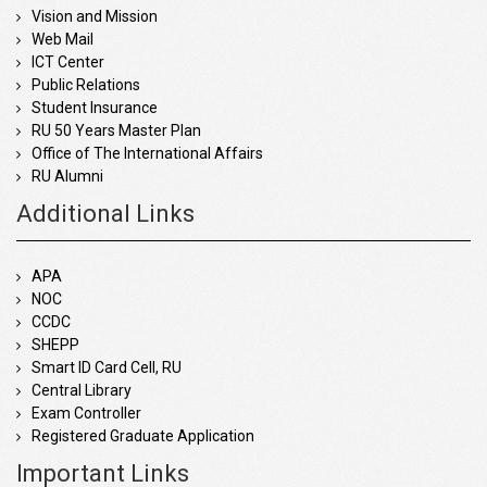
Vision and Mission
Web Mail
ICT Center
Public Relations
Student Insurance
RU 50 Years Master Plan
Office of The International Affairs
RU Alumni
Additional Links
APA
NOC
CCDC
SHEPP
Smart ID Card Cell, RU
Central Library
Exam Controller
Registered Graduate Application
Important Links