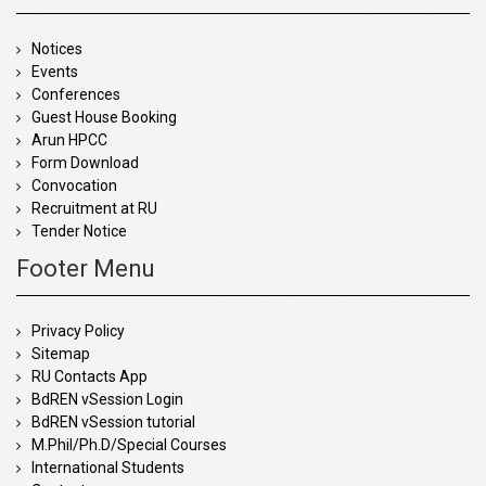
Notices
Events
Conferences
Guest House Booking
Arun HPCC
Form Download
Convocation
Recruitment at RU
Tender Notice
Footer Menu
Privacy Policy
Sitemap
RU Contacts App
BdREN vSession Login
BdREN vSession tutorial
M.Phil/Ph.D/Special Courses
International Students