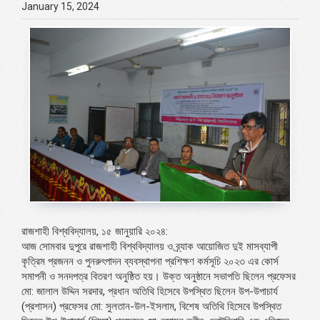
January 15, 2024
রাজশাহী বিশ্ববিদ্যালয়, ১৫ জানুয়ারি ২০২৪:
আজ সোমবার দুপুরে রাজশাহী বিশ্ববিদ্যালয় ও ব্র্যাক আয়োজিত দুই মাসব্যাপী
কৃত্রিম প্রজনন ও পুনরুৎপাদন ব্যবস্থাপনা প্রশিক্ষণ কর্মসূচি ২০২৩ এর কোর্স
সমাপনী ও সনদপত্র বিতরণ অনুষ্ঠিত হয়। উক্ত অনুষ্ঠানে সভাপতি ছিলেন প্রফেসর
মো: জালাল উদ্দিন সরদার, প্রধান অতিথি হিসেবে উপস্থিত ছিলেন উপ-উপাচার্য
(প্রশাসন) প্রফেসর মো: সুলতান-উল-ইসলাম, বিশেষ অতিথি হিসেবে উপস্থিত