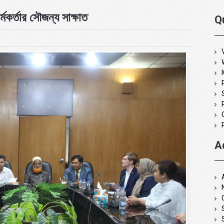
র্মকর্তার সৌজন্য সাক্ষাত
Q
A