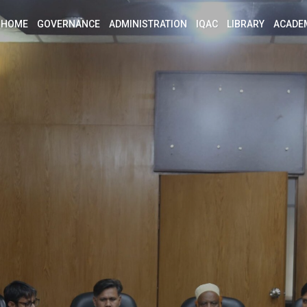
HOME
GOVERNANCE
ADMINISTRATION
IQAC
LIBRARY
ACADE