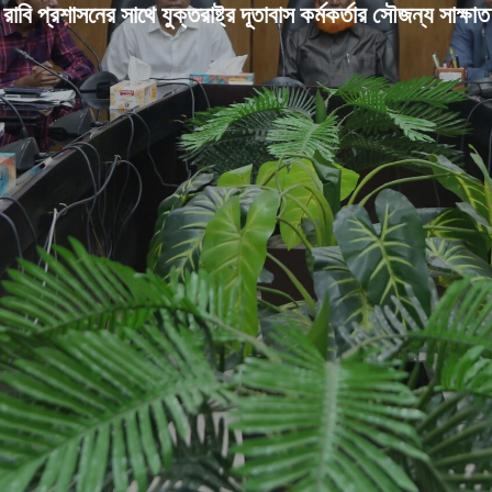
রাবি প্রশাসনের সাথে যুক্তরাষ্ট্র দূতাবাস কর্মকর্তার সৌজন্য সাক্ষাত