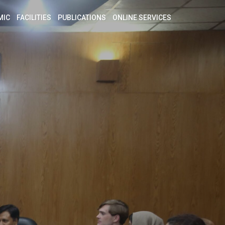
MIC
FACILITIES
PUBLICATIONS
ONLINE SERVICES