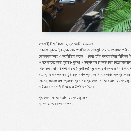
রাজশাহী বিশ্ববিদ্যালয়, ২৩ অক্টোবর ২০২৪:
ঢাকাস্থ যুক্তরাষ্ট্র দূতাবাসের পাবলিক এনগেজমেন্ট এর ভারপ্রাপ্ত পরিচ
সৌজন্য সাক্ষাত ও মতবিনিময় করেন। এসময় তাঁরা যুক্তরাষ্ট্রের বিভিন্ন বিশ্বব
ও গবেষকদের জন্য সুযোগ-সুবিধা ও সম্ভাবনার বিভিন্ন দিক নিয়ে আলো
আলোচনায় রাবি উপ-উপাচার্য (প্রশাসন) প্রফেসর মোহাম্মদ মাঈন উদ্দীন, উ
রহমান, অফিস অব দ্যা ইন্টারন্যাশনাল অ্যাফেয়ার্স এর পরিচালক প্রফেসর সা
মোমেন, জনসংযোগ দপ্তরের প্রশাসক প্রফেসর মো. আখতার হোসেন মজুমদার,
পরিচালক ও সংশ্লিষ্ট অন্যরা উপস্থিত ছিলেন।
প্রফেসর মো. আখতার হোসেন মজুমদার
প্রশাসক, জনসংযোগ দপ্তর