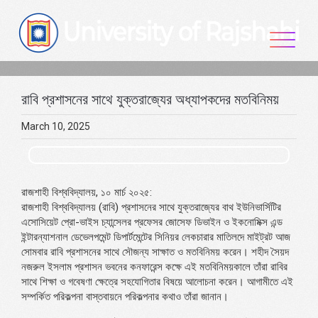
Skip
to
content
রাবি প্রশাসনের সাথে যুক্তরাজ্যের অধ্যাপকদের মতবিনিময়
March 10, 2025
রাজশাহী বিশ্ববিদ্যালয়, ১০ মার্চ ২০২৫:
রাজশাহী বিশ্ববিদ্যালয় (রাবি) প্রশাসনের সাথে যুক্তরাজ্যের বাথ ইউনিভার্সিটির
এসোসিয়েট প্রো-ভাইস চ্যান্সেলর প্রফেসর জোসেফ ডিভাইন ও ইকনোমিক্স এন্ড
ইন্টারন্যাশনাল ডেভেলপমেন্ট ডিপার্টমেন্টের সিনিয়র লেকচারার মাতিলদে মাইট্রট আজ
সোমবার রাবি প্রশাসনের সাথে সৌজন্য সাক্ষাত ও মতবিনিময় করেন। শহীদ সৈয়দ
নজরুল ইসলাম প্রশাসন ভবনের কনফারেন্স কক্ষে এই মতবিনিময়কালে তাঁরা রাবির
সাথে শিক্ষা ও গবেষণা ক্ষেত্রে সহযোগিতার বিষয়ে আলোচনা করেন। আগামীতে এই
সম্পর্কিত পরিকল্পনা বাস্তবায়নে পরিকল্পনার কথাও তাঁরা জানান।