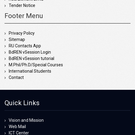
Tender Notice
Footer Menu
Privacy Policy
Sitemap
RU Contacts App
BdREN vSession Login
BdREN vSession tutorial
M.Phil/Ph.D/Special Courses
International Students
Contact
Quick Links
Vision and Mission
Web Mail
ICT Center