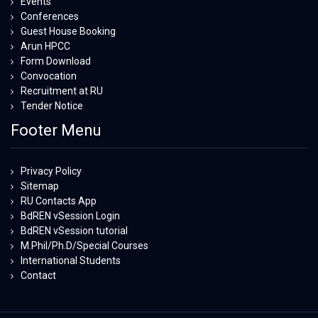
Events
Conferences
Guest House Booking
Arun HPCC
Form Download
Convocation
Recruitment at RU
Tender Notice
Footer Menu
Privacy Policy
Sitemap
RU Contacts App
BdREN vSession Login
BdREN vSession tutorial
M.Phil/Ph.D/Special Courses
International Students
Contact