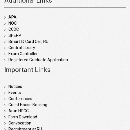
Additional Links
APA
NOC
CCDC
SHEPP
Smart ID Card Cell, RU
Central Library
Exam Controller
Registered Graduate Application
Important Links
Notices
Events
Conferences
Guest House Booking
Arun HPCC
Form Download
Convocation
Recruitment at RU