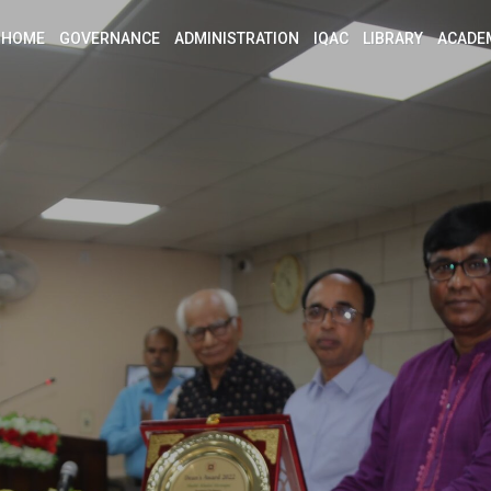
HOME
GOVERNANCE
ADMINISTRATION
IQAC
LIBRARY
ACADE