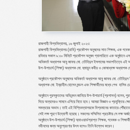
রাজশাহী বিশ্ববিদ্যালয়, ১৬ জুলাই ২০২৩:
রাজশাহী বিশ্ববিদ্যালয় (রাবি) প্রকৌশল অনুষদের সাত শিক্ষক, এক গবেষক
রবিবার সকাল ৯:৩০ মিনিটে প্রকৌশল অনুষদ গ্যালারিতে এক অনুষ্ঠানে এসব
অধিকর্তা অধ্যাপক আবু জাফর মো. তৌহিদুল ইসলামের সভাপতিত্বে এই অন
উপ-উপাচার্য (শিক্ষা) অধ্যাপক মো. হুমায়ুন কবীর ও কোষাধ্যক্ষ অধ্যাপক
অনুষ্ঠানে প্রকৌশল অনুষদের অধিকর্তা অধ্যাপক আবু জাফর মো. তৌহিদুল 
অধ্যাপক মো. ইব্রাহীম হোসেন মন্ডল এবং শিক্ষার্থীদের মধ্যে শেখ হাসিব 
অনুষ্ঠানে পুরস্কৃতদের অভিনন্দন জানিয়ে উপ-উপাচার্য (প্রশাসন) বলেন, 
দিয়ে অন্যদেরও সামনে এগিয়ে নিতে হবে। আমরা বিজ্ঞান ও প্রযুক্তির ক
সমন্বয়ের অভাব। তাই এই বিশ্বিবদ্যালয়কে বিশ্বমানের কাতারে পৌঁছাতে
সেই লক্ষ পূরণে উদ্যোগী হয়েছে। সকলের সম্মিলিত প্রচেষ্টায় সে লক্ষ অর্
অনুষ্ঠানে উপ-উপাচার্য (শিক্ষা) অ্যাওয়ার্ডপ্রাপ্ত শিক্ষক, গবেষক ও শিক্
নবীনদের জন্য অনুপ্রেরণার উৎস বলেও তিনি উল্লেখ করেন।