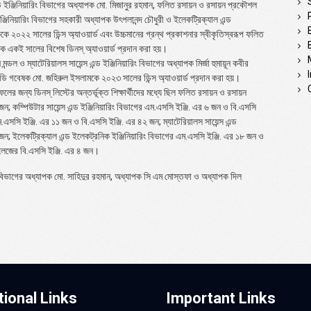
ন্ড ইঞ্জিনিয়ারিং বিভাগের অধ্যাপক মো. মিজানুর রহমান, ফলিত রসায়ন ও রসায়ন প্রকৌশল
্জিনিয়ারিং বিভাগের সহকারী অধ্যাপক উৎপলানন্দ চৌধুরী ও ইলেকট্রিক্যাল এন্ড
ে ২০২২ সালের ডিন্স অ্যাওয়ার্ড এবং উচ্চমানের গ্রন্থ প্রকাশনার স্বীকৃতিস্বরূপ ফলিত
ে একই সালের বিশেষ ডিনস্ অ্যাওয়ার্ড প্রদান করা হয়।
 ও ম্যাটেরিয়ালস সায়েন্স এন্ড ইঞ্জিনিয়ারিং বিভাগের অধ্যাপক মির্জা হুমায়ূন কবীর
ইচডি গবেষক মো. জহিরুল ইসলামকে ২০২৩ সালের ডিন্স অ্যাওয়ার্ড প্রদান করা হয়।
াফলের জন্য ডিনস্ লিস্টের অন্তর্ভূক্ত শিক্ষার্থীদের মধ্যে ছিল ফলিত রসায়ন ও রসায়ন
; কম্পিউটার সায়েন্স এন্ড ইঞ্জিনিয়ারিং বিভাগের এম.এসসি ইঞ্জি. এর ৬ জন ও বি.এসসি
এসসি ইঞ্জি. এর ১১ জন ও বি.এসসি ইঞ্জি. এর ৪২ জন; ম্যাটেরিয়ালস সায়েন্স এন্ড
 জন; ইলেকট্রিক্যাল এন্ড ইলেকট্রনিক ইঞ্জিনিয়ারিং বিভাগের এম.এসসি ইঞ্জি. এর ১৮ জন ও
কলেজের বি.এসসি ইঞ্জি. এর ৪ জন।
ভাগের অধ্যাপক মো. সাহিদুর রহমান, অধ্যাপক সি এম মোস্তফা ও অধ্যাপক দিল
tional Links
Important Links