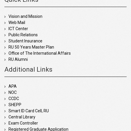
Vision and Mission
Web Mail
ICT Center
Public Relations
Student Insurance
RU 50 Years Master Plan
Office of The International Affairs
RU Alumni
Additional Links
APA
NOC
CCDC
SHEPP
Smart ID Card Cell, RU
Central Library
Exam Controller
Registered Graduate Application