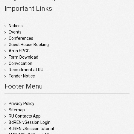
Important Links
Notices
Events
Conferences
Guest House Booking
Arun HPCC
Form Download
Convocation
Recruitment at RU
Tender Notice
Footer Menu
Privacy Policy
Sitemap
RU Contacts App
BdREN vSession Login
BdREN vSession tutorial