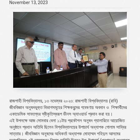
November 13, 2023
রাজশাহী বিশ্ববিদ্যালয়, ১৩ নভেম্বর ২০২৩: রাজশাহী বিশ্ববিদ্যালয় (রাবি)
জীববিজ্ঞান অনুষদভুক্ত বিভাগসমূহের শিক্ষকবৃন্দের গবেষণায় অবদান ও শিক্ষার্থীদের
একাডেমিক সাফল্যের স্বীকৃতিস্বরূপ ডীনস অ্যাওয়ার্ড প্রদান করা হয়।
এই উপলক্ষে আজ সোমবার বেলা ১১টায় প্রকৌশল অনুষদ গ্যালারিতে আয়োজিত
অনুষ্ঠানে প্রধান অতিথি ছিলেন বিশ্ববিদ্যালয়ের উপাচার্য অধ্যাপক গোলাম সাব্বির
সাত্তার। জীববিজ্ঞান অনুষদের অধিকর্তা অধ্যাপক মোহাম্মদ শহিদুল আলমের