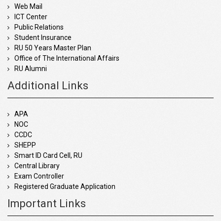
Web Mail
ICT Center
Public Relations
Student Insurance
RU 50 Years Master Plan
Office of The International Affairs
RU Alumni
Additional Links
APA
NOC
CCDC
SHEPP
Smart ID Card Cell, RU
Central Library
Exam Controller
Registered Graduate Application
Important Links