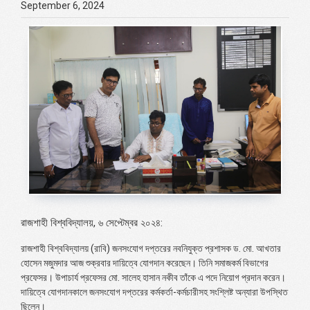
September 6, 2024
রাজশাহী বিশ্ববিদ্যালয়, ৬ সেপ্টেম্বর ২০২৪:
রাজশাহী বিশ্ববিদ্যালয় (রাবি) জনসংযোগ দপ্তরের নবনিযুক্ত প্রশাসক ড. মো. আখতার
হোসেন মজুমদার আজ শুক্রবার দায়িত্বে যোগদান করেছেন। তিনি সমাজকর্ম বিভাগের
প্রফেসর। উপাচার্য প্রফেসর মো. সালেহ হাসান নকীব তাঁকে এ পদে নিয়োগ প্রদান করেন।
দায়িত্বে যোগদানকালে জনসংযোগ দপ্তরের কর্মকর্তা-কর্মচারীসহ সংশ্লিষ্ট অন্যারা উপস্থিত
ছিলেন।