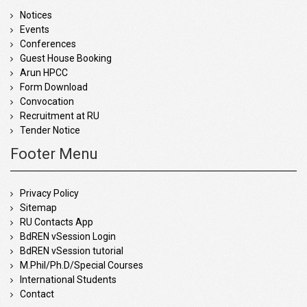
Notices
Events
Conferences
Guest House Booking
Arun HPCC
Form Download
Convocation
Recruitment at RU
Tender Notice
Footer Menu
Privacy Policy
Sitemap
RU Contacts App
BdREN vSession Login
BdREN vSession tutorial
M.Phil/Ph.D/Special Courses
International Students
Contact