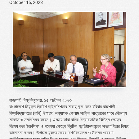
October 15, 2023
রাজশাহী বিশ্ববিদ্যালয়, ১৫ অক্টোবর ২০২৩:
বাংলাদেশে নিযুক্ত ব্রিটিশ হাইকমিশনার সারাহ কুক আজ রবিবার রাজশাহী
বিশ্ববিদ্যালয়ের (রাবি) উপাচার্য অধ্যাপক গোলাম সাব্বির সাত্তারের সাথে সৌজন্য
সাক্ষাত ও মতবিনিময় করেন। এসময় তাঁরা রাবির বিদ্যায়তনিক বিভিন্ন ক্ষেত্রে
বিশেষ করে উচ্চশিক্ষা ও গবেষণা ক্ষেত্রে ব্রিটিশ প্রতিষ্ঠানসমূহের সহযোগিতার বিষয়ে
আলোচনা করেন। উপাচার্য যুক্তরাজ্যের বিশ্ববিদ্যালয় ও উচ্চতর গবেষণা