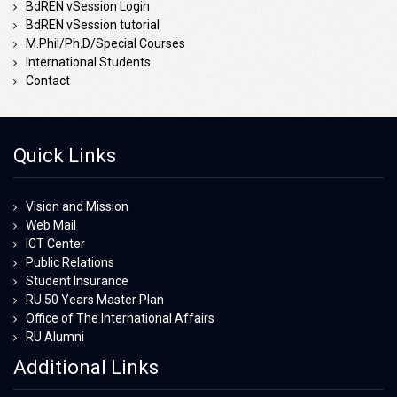
BdREN vSession Login
BdREN vSession tutorial
M.Phil/Ph.D/Special Courses
International Students
Contact
Quick Links
Vision and Mission
Web Mail
ICT Center
Public Relations
Student Insurance
RU 50 Years Master Plan
Office of The International Affairs
RU Alumni
Additional Links