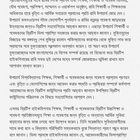
প্রতিষ্ঠানসমূহের সাথে রাবির লিংক স্থাপন এবং শিক্ষক, শিক্ষার্থী ও গবেষক বিনিময়,
যৌথ গবেষণা, প্রশিক্ষণ, সম্মেলন ও ওয়ার্কশপ অনুষ্ঠান, রাবি শিক্ষার্থী ও শিক্ষকদের
অধিকতর হারে বৃত্তি ও আর্থিক সহায়তা প্রদানের প্রতি রাবি উপাচার্য জোর দেন।
উপাচার্য কমনওয়েলথ স্টাফ ফেলোশীপ পুনর্বহাল ও রাবির বরেন্দ্র গবেষণা জাদুঘরের
উন্নয়নের জন্যও ব্রিটিশ সহযোগিতার আহ্বান জানান। এছাড়া উপাচার্য শিক্ষার্থী ও
গবেষকদের ব্রিটিশ ভিসা প্রাপ্তি সহজতর করার জন্য আহ্বান জানান। মুক্তিযুদ্ধে
বিজয়ের পর বঙ্গবন্ধু শেখ মুজিবুর রহমান পাকিস্তানের কারাগার থেকে মুক্তি লাভ করে
স্বদেশের পথে যুক্তরাজ্যে স্বল্পকাল অবস্থান করেন। তা স্মরণ করে উপাচার্য
যুক্তরাজ্যের সঙ্গে বাংলাদেশের যে বিশেষ সম্পর্ক রয়েছে তা বিবেচনা করে ব্রিটিশ
হাইকশিনারের রাবি সফর দুই দেশের মধ্যে সম্পর্ক জোরদারেও ভূমিকা রাখবে বলে
আশাবাদ ব্যক্ত করেন।
উপাচার্য বিশ্ববিদ্যালয় শিক্ষক, শিক্ষার্থী ও গবেষকদের জন্য গবেষণা প্রস্তাব প্রণয়ন
এবং বৃত্তি ও ফেলোশিপের জন্য আবেদন করার পদ্ধতি ও প্রক্রিয়া সম্পর্কে কর্মশালা
আয়োজনের জন্য ব্রিটিশ কাউন্সিলের প্রতি আহ্বান জানালে উপস্থিত ব্রিটিশ
কাউন্সিলের পরিচালক সে বিষয়ে সহযোগিতার আশ্বাস দেন।
এসময় ব্রিটিশ হাইকমিশনার শিক্ষক, শিক্ষার্থী ও গবেষকদের ব্রিটিশ উচ্চশিক্ষা ও
গবেষণা প্রতিষ্ঠানসমূহে শিক্ষা ও গবেষণার জন্য বৃত্তি ও অন্যান্য আর্থিক সুবিধা
বাড়ানোর জন্য কাজ চলছে বলে উল্লেখ করেন। তিনি সরেজমিনে সুবিধাভোগীদের
সাথে কথা বলে ও বিদ্যমান পরিস্থিতি সম্যকভাবে বুঝে সিদ্ধান্ত গ্রহণ পছন্দ করেন
বলে জানান। ভিসা প্রসঙ্গে হাইকমিশনার জানান যে, আবেদনকারীদের ভিসাপ্রাপ্তি