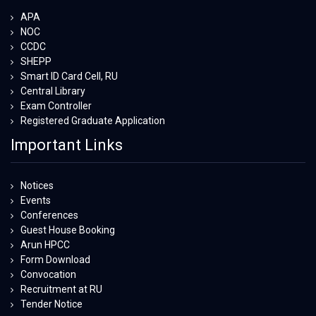
APA
NOC
CCDC
SHEPP
Smart ID Card Cell, RU
Central Library
Exam Controller
Registered Graduate Application
Important Links
Notices
Events
Conferences
Guest House Booking
Arun HPCC
Form Download
Convocation
Recruitment at RU
Tender Notice