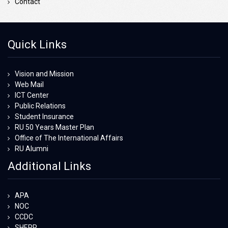
Contact
Quick Links
Vision and Mission
Web Mail
ICT Center
Public Relations
Student Insurance
RU 50 Years Master Plan
Office of The International Affairs
RU Alumni
Additional Links
APA
NOC
CCDC
SHEPP