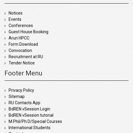
Notices
Events
Conferences
Guest House Booking
Arun HPCC
Form Download
Convocation
Recruitment at RU
Tender Notice
Footer Menu
Privacy Policy
Sitemap
RU Contacts App
BdREN vSession Login
BdREN vSession tutorial
M.Phil/Ph.D/Special Courses
International Students