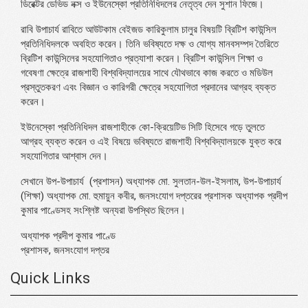
ডিরেক্টর ডেভিড নক্স ও ইউনেস্কো প্রতিনিধিদলের নেতৃত্ব দেন সুশান ফিজে।
রাবি উপাচার্য রাবিতে আউটকাম বেইজড কারিকুলাম চালুর বিষয়টি ব্রিটিশ কাউন্সিল
প্রতিনিধিদলকে অবহিত করেন। তিনি ভবিষ্যতে দক্ষ ও যোগ্য মানবসম্পদ তৈরিতে
ব্রিটিশ কাউন্সিলের সহযোগিতাও প্রত্যাশা করেন। ব্রিটিশ কাউন্সিল শিক্ষা ও
গবেষণা ক্ষেত্রে রাজশাহী বিশ্ববিদ্যালয়ের সাথে যৌথভাবে কাজ করতে ও মডিউল
প্রস্তুতকরণ এবং বিজ্ঞান ও কারিগরী ক্ষেত্রে সহযোগিতা প্রদানের আগ্রহ ব্যক্ত
করেন।
ইউনেস্কো প্রতিনিধিদল রাজশাহীকে কো-ক্রিয়েটিভ সিটি হিসেবে গড়ে তুলতে
আগ্রহ ব্যক্ত করেন ও এই বিষয়ে ভবিষ্যতে রাজশাহী বিশ্ববিদ্যালয়কে যুক্ত করে
সহযোগিতার আশ্বাস দেন।
সেখানে উপ-উপাচার্য (প্রশাসন) অধ্যাপক মো. সুলতান-উল-ইসলাম, উপ-উপাচার্য
(শিক্ষা) অধ্যাপক মো. হুমায়ুন কবীর, জনসংযোগ দপ্তরের প্রশাসক অধ্যাপক প্রদীপ
কুমার পাণ্ডেসহ সংশ্লিষ্ট অন্যরা উপস্থিত ছিলেন।
অধ্যাপক প্রদীপ কুমার পাণ্ডে
প্রশাসক, জনসংযোগ দপ্তর
Quick Links