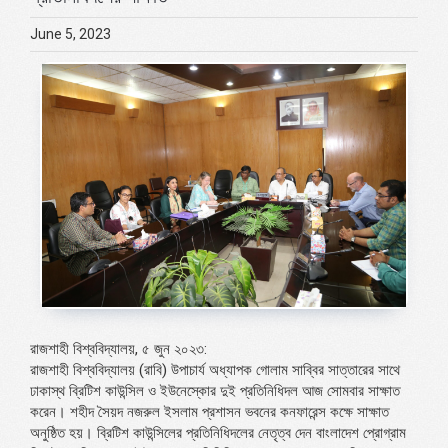
June 5, 2023
রাজশাহী বিশ্ববিদ্যালয়, ৫ জুন ২০২৩:
রাজশাহী বিশ্ববিদ্যালয় (রাবি) উপাচার্য অধ্যাপক গোলাম সাব্বির সাত্তারের সাথে
ঢাকাস্থ ব্রিটিশ কাউন্সিল ও ইউনেস্কোর দুই প্রতিনিধিদল আজ সোমবার সাক্ষাত
করেন। শহীদ সৈয়দ নজরুল ইসলাম প্রশাসন ভবনের কনফারেন্স কক্ষে সাক্ষাত
অনুষ্ঠিত হয়। ব্রিটিশ কাউন্সিলের প্রতিনিধিদলের নেতৃত্ব দেন বাংলাদেশ প্রোগ্রাম