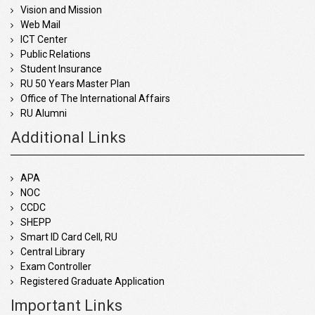
Vision and Mission
Web Mail
ICT Center
Public Relations
Student Insurance
RU 50 Years Master Plan
Office of The International Affairs
RU Alumni
Additional Links
APA
NOC
CCDC
SHEPP
Smart ID Card Cell, RU
Central Library
Exam Controller
Registered Graduate Application
Important Links