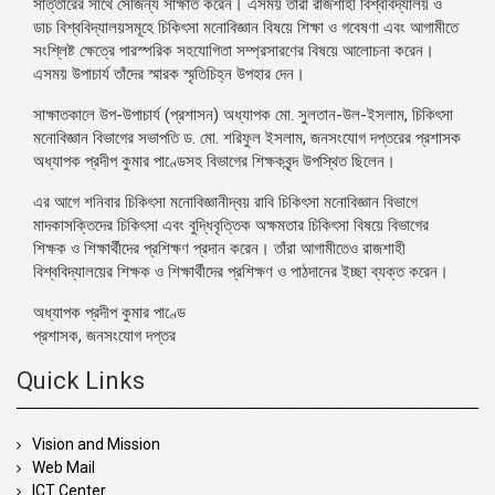
সাত্তারের সাথে সৌজন্য সাক্ষাত করেন। এসময় তাঁরা রাজশাহী বিশ্ববিদ্যালয় ও
ডাচ বিশ্ববিদ্যালয়সমূহে চিকিৎসা মনোবিজ্ঞান বিষয়ে শিক্ষা ও গবেষণা এবং আগামীতে
সংশ্লিষ্ট ক্ষেত্রে পারস্পরিক সহযোগিতা সম্প্রসারণের বিষয়ে আলোচনা করেন।
এসময় উপাচার্য তাঁদের স্মারক স্মৃতিচিহ্ন উপহার দেন।
সাক্ষাতকালে উপ-উপাচার্য (প্রশাসন) অধ্যাপক মো. সুলতান-উল-ইসলাম, চিকিৎসা
মনোবিজ্ঞান বিভাগের সভাপতি ড. মো. শরিফুল ইসলাম, জনসংযোগ দপ্তরের প্রশাসক
অধ্যাপক প্রদীপ কুমার পাণ্ডেসহ বিভাগের শিক্ষকবৃন্দ উপস্থিত ছিলেন।
এর আগে শনিবার চিকিৎসা মনোবিজ্ঞানীদ্বয় রাবি চিকিৎসা মনোবিজ্ঞান বিভাগে
মাদকাসক্তিদের চিকিৎসা এবং বুদ্ধিবৃত্তিক অক্ষমতার চিকিৎসা বিষয়ে বিভাগের
শিক্ষক ও শিক্ষার্থীদের প্রশিক্ষণ প্রদান করেন। তাঁরা আগামীতেও রাজশাহী
বিশ্ববিদ্যালয়ের শিক্ষক ও শিক্ষার্থীদের প্রশিক্ষণ ও পাঠদানের ইচ্ছা ব্যক্ত করেন।
অধ্যাপক প্রদীপ কুমার পাণ্ডে
প্রশাসক, জনসংযোগ দপ্তর
Quick Links
Vision and Mission
Web Mail
ICT Center