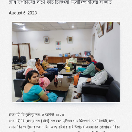
রাবি উপাচার্যের সাথে ডাচ চিকিৎসা মনোবিজ্ঞানীদের সাক্ষাত
August 6, 2023
রাজশাহী বিশ্ববিদ্যালয়, ৬ আগস্ট ২০২৩:
রাজশাহী বিশ্ববিদ্যালয় (রাবি) সফররত দুইজন ডাচ চিকিৎসা মনোবিজ্ঞানী, লিডা
ভ্যান রিন ও লিন্ডার ভ্যান রিন আজ রবিবার রাবি উপাচার্য অধ্যাপক গোলাম সাব্বির