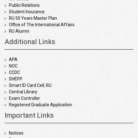
Public Relations
Student Insurance
RU 50 Years Master Plan
Office of The International Affairs
RU Alumni
Additional Links
APA
NOC
CCDC
SHEPP
Smart ID Card Cell, RU
Central Library
Exam Controller
Registered Graduate Application
Important Links
Notices