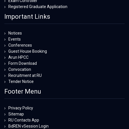
Exam Controller
Registered Graduate Application
Important Links
Notices
Events
Conferences
Guest House Booking
Arun HPCC
Form Download
Convocation
Recruitment at RU
Tender Notice
Footer Menu
Privacy Policy
Sitemap
RU Contacts App
BdREN vSession Login