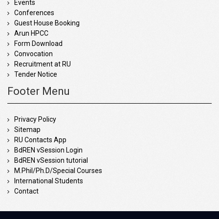
Events
Conferences
Guest House Booking
Arun HPCC
Form Download
Convocation
Recruitment at RU
Tender Notice
Footer Menu
Privacy Policy
Sitemap
RU Contacts App
BdREN vSession Login
BdREN vSession tutorial
M.Phil/Ph.D/Special Courses
International Students
Contact