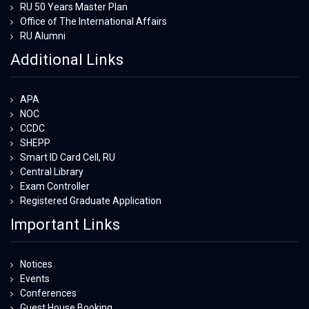
RU 50 Years Master Plan
Office of The International Affairs
RU Alumni
Additional Links
APA
NOC
CCDC
SHEPP
Smart ID Card Cell, RU
Central Library
Exam Controller
Registered Graduate Application
Important Links
Notices
Events
Conferences
Guest House Booking