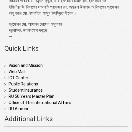
সিনিয়র গবেষক ড. আব্দুল কুদ্দুস, রাবি ইলেকট্রিক্যাল এন্ড ইলেকট্রনিক
ইঞ্জিনিয়ারিং বিভাগের সভাপতি প্রফেসর মো. জহুরুল ইসলাম ও বিভাগের প্রফেসর
আবু বকর মো. ইসমাইল প্রমুখ উপস্থিত ছিলেন।
প্রফেসর মো. আখতার হোসেন মজুমদার
প্রশাসক, জনসংযোগ দপ্তর
—
Quick Links
Vision and Mission
Web Mail
ICT Center
Public Relations
Student Insurance
RU 50 Years Master Plan
Office of The International Affairs
RU Alumni
Additional Links