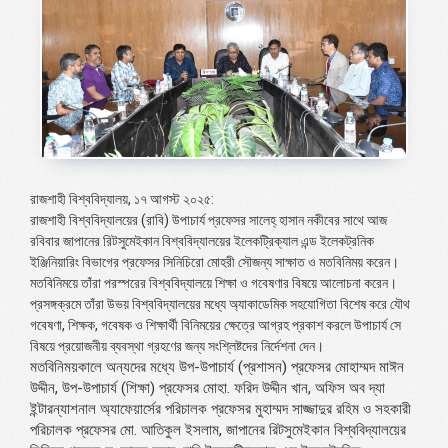
রাজশাহী বিশ্ববিদ্যালয়, ১৭ আগস্ট ২০২৫:
রাজশাহী বিশ্ববিদ্যালয়ের (রাবি) উপাচার্য প্রফেসর সালেহ্ হাসান নকীবের সাথে আজ
রবিবার জাপানের রিটসুমেইকান বিশ্ববিদ্যালয়ের ইলেকট্রিক্যাল এন্ড ইলেকট্রনিক
ইঞ্জিনিয়ারিং বিভাগের প্রফেসর সিনিচিরো মোহরী সৌজন্য সাক্ষাত ও মতবিনিময় করেন।
মতবিনিময়ে তাঁরা পরস্পরের বিশ্ববিদ্যালয়ে শিক্ষা ও গবেষণার বিষয়ে আলোচনা করেন।
প্রসঙ্গক্রমে তাঁরা উভয় বিশ্ববিদ্যালয়ের মধ্যে অ্যাকাডেমিক সহযোগিতা বিশেষ করে যৌথ
গবেষণা, শিক্ষক, গবেষক ও শিক্ষার্থী বিনিময়ের ক্ষেত্রে আগ্রহ প্রকাশ করলে উপাচার্য সে
বিষয়ে প্রয়োজনীয় ব্যবস্থা গ্রহণের জন্য সংশ্লিষ্টদের নির্দেশনা দেন।
মতবিনিময়কালে অন্যদের মধ্যে উপ-উপাচার্য (প্রশাসন) প্রফেসর মোহাম্মদ মাঈন
উদ্দীন, উপ-উপাচার্য (শিক্ষা) প্রফেসর মোহা. ফরিদ উদ্দীন খান, অফিস অব দ্যা
ইন্টারন্যাশনাল অ্যাফেয়ার্সের পরিচালক প্রফেসর মুহাম্মদ সাজ্জাদুর রহিম ও সহকারী
পরিচালক প্রফেসর মো. আতিকুল ইসলাম, জাপানের রিটসুমেইকান বিশ্ববিদ্যালয়ের