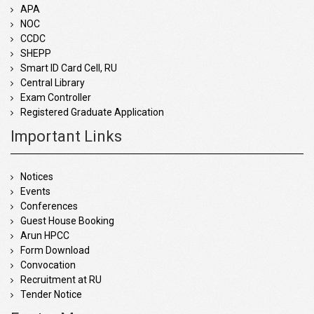
APA
NOC
CCDC
SHEPP
Smart ID Card Cell, RU
Central Library
Exam Controller
Registered Graduate Application
Important Links
Notices
Events
Conferences
Guest House Booking
Arun HPCC
Form Download
Convocation
Recruitment at RU
Tender Notice