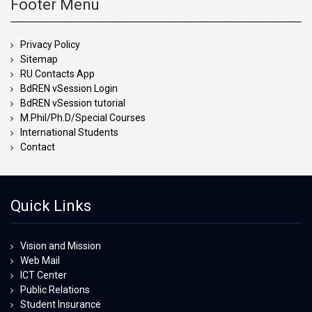
Footer Menu
Privacy Policy
Sitemap
RU Contacts App
BdREN vSession Login
BdREN vSession tutorial
M.Phil/Ph.D/Special Courses
International Students
Contact
Quick Links
Vision and Mission
Web Mail
ICT Center
Public Relations
Student Insurance