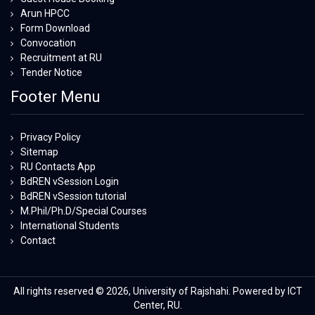
Arun HPCC
Form Download
Convocation
Recruitment at RU
Tender Notice
Footer Menu
Privacy Policy
Sitemap
RU Contacts App
BdREN vSession Login
BdREN vSession tutorial
M.Phil/Ph.D/Special Courses
International Students
Contact
All rights reserved © 2026, University of Rajshahi. Powered by ICT
Center, RU.