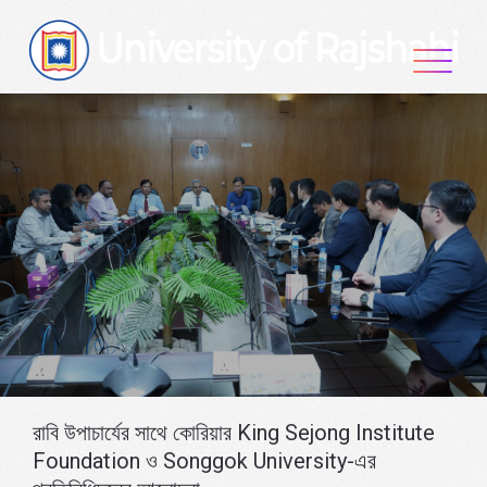
Skip
to
content
রাবি উপাচার্যের সাথে কোরিয়ার King Sejong Institute
Foundation ও Songgok University-এর