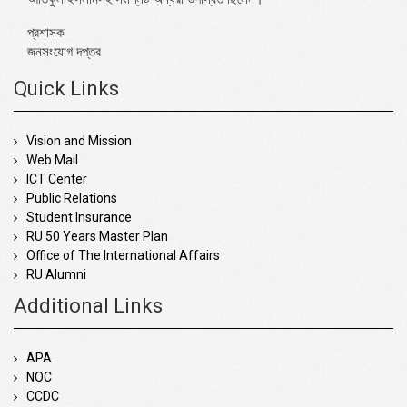
প্রশাসক
জনসংযোগ দপ্তর
Quick Links
Vision and Mission
Web Mail
ICT Center
Public Relations
Student Insurance
RU 50 Years Master Plan
Office of The International Affairs
RU Alumni
Additional Links
APA
NOC
CCDC