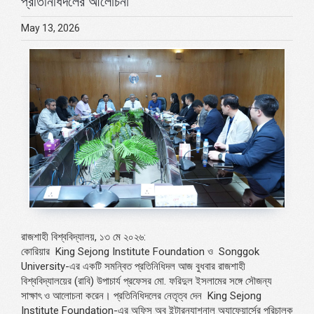
প্রতিনিধিদলের আলোচনা
May 13, 2026
রাজশাহী বিশ্ববিদ্যালয়, ১৩ মে ২০২৬:
কোরিয়ার
King Sejong Institute Foundation
ও
Songgok
University
-এর একটি সমন্বিত প্রতিনিধিদল আজ বুধবার রাজশাহী
বিশ্ববিদ্যালয়ের (রাবি) উপাচার্য প্রফেসর মো. ফরিদুল ইসলামের সঙ্গে সৌজন্য
সাক্ষাৎ ও আলোচনা করেন। প্রতিনিধিদলের নেতৃত্ব দেন
King Sejong
Institute Foundation
-এর অফিস অব ইন্টারন্যাশনাল অ্যাফেয়ার্সের পরিচালক