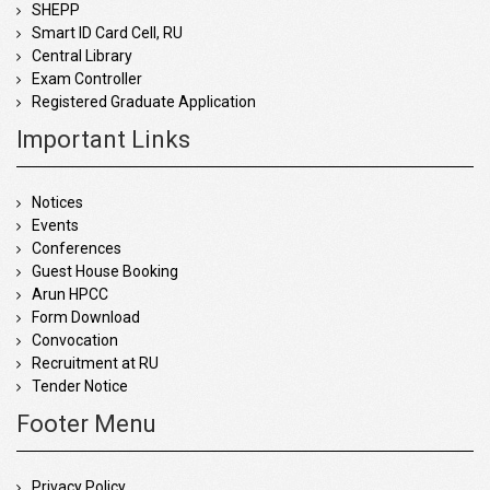
SHEPP
Smart ID Card Cell, RU
Central Library
Exam Controller
Registered Graduate Application
Important Links
Notices
Events
Conferences
Guest House Booking
Arun HPCC
Form Download
Convocation
Recruitment at RU
Tender Notice
Footer Menu
Privacy Policy