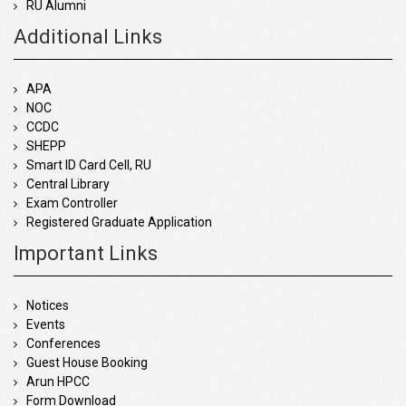
RU Alumni
Additional Links
APA
NOC
CCDC
SHEPP
Smart ID Card Cell, RU
Central Library
Exam Controller
Registered Graduate Application
Important Links
Notices
Events
Conferences
Guest House Booking
Arun HPCC
Form Download