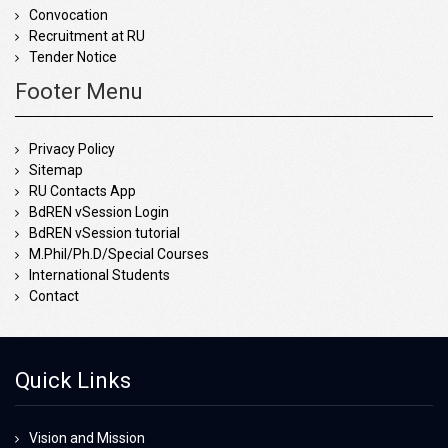
Convocation
Recruitment at RU
Tender Notice
Footer Menu
Privacy Policy
Sitemap
RU Contacts App
BdREN vSession Login
BdREN vSession tutorial
M.Phil/Ph.D/Special Courses
International Students
Contact
Quick Links
Vision and Mission