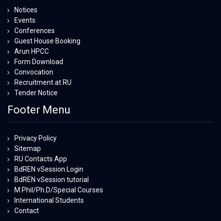
Notices
Events
Conferences
Guest House Booking
Arun HPCC
Form Download
Convocation
Recruitment at RU
Tender Notice
Footer Menu
Privacy Policy
Sitemap
RU Contacts App
BdREN vSession Login
BdREN vSession tutorial
M.Phil/Ph.D/Special Courses
International Students
Contact