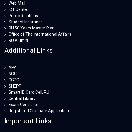
Web Mail
ICT Center
Public Relations
Student Insurance
RU 50 Years Master Plan
Office of The International Affairs
RU Alumni
Additional Links
APA
NOC
CCDC
SHEPP
Smart ID Card Cell, RU
Central Library
Exam Controller
Registered Graduate Application
Important Links