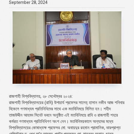
September 28, 2024
রাজশাহী বিশ্ববিদ্যালয়, ২৮ সেপ্টেম্বর ২০২৪:
রাজশাহী বিশ্ববিদ্যালয়ের (রাবি) উপাচার্য প্রফেসর সালেহ্ হাসান নকীব আজ শনিবার
বিকেলে গণমাধ্যম প্রতিনিধিদের সাথে এক মতবিনিময়ে মিলিত হন। শহীদ
তাজউদ্দীন আহমদ সিনেট ভবনে অনুষ্ঠিত এই মতবিনিময়ে রাবি ও রাজশাহী শহরে
কর্মরত গণমাধ্যম প্রতিনিধিগণ অংশ নেন। মতবিনিময়কালে অন্যদের মধ্যে
বিশ্ববিদ্যালয়ের কোষাধ্যক্ষ প্রফেসর মো. অবায়দুর রহমান প্রামানিক, ভারপ্রাপ্ত