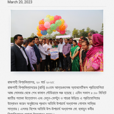
March 20, 2023
রাজশাহী বিশ্ববিদ্যালয়, ২০ মার্চ ২০২৩:
রাজশাহী বিশ্ববিদ্যালয়ের (রাবি) ৪৩তম আন্তঃকলেজ অ্যাথলেটিকস প্রতিযোগিতা
আজ সোমবার থেকে শেখ কামাল স্টেডিয়ামে শুরু হয়েছে। এদিন সকাল ৮.৩০ মিনিটে
জাতীয় পতাকা উত্তোলন এবং বেলুন-ফেস্টুন ও পায়রা উড়িয়ে এ প্রতিযোগিতার
উদ্বোধন করেন অনুষ্ঠানের প্রধান অতিথি উপাচার্য অধ্যাপক গোলাম সাব্বির
সাত্তার। এসময় বিশেষ অতিথি উপ-উপাচার্য অধ্যাপক মো. হুমায়ুন কবীর