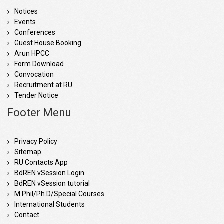
Notices
Events
Conferences
Guest House Booking
Arun HPCC
Form Download
Convocation
Recruitment at RU
Tender Notice
Footer Menu
Privacy Policy
Sitemap
RU Contacts App
BdREN vSession Login
BdREN vSession tutorial
M.Phil/Ph.D/Special Courses
International Students
Contact