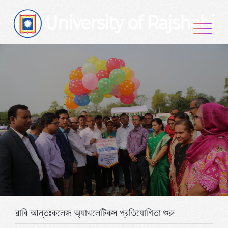
Skip
to
content
রাবি আন্তঃকলেজ অ্যাথলেটিকস প্রতিযোগিতা শুরু