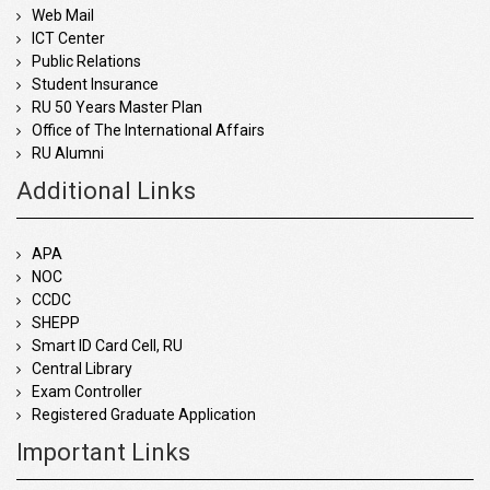
Web Mail
ICT Center
Public Relations
Student Insurance
RU 50 Years Master Plan
Office of The International Affairs
RU Alumni
Additional Links
APA
NOC
CCDC
SHEPP
Smart ID Card Cell, RU
Central Library
Exam Controller
Registered Graduate Application
Important Links