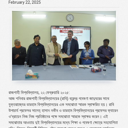
February 22, 2025
রাজশাহী বিশ্ববিদ্যালয়, ২২ ফেব্রুয়ারি ২০২৫:
আজ শনিবার রাজশাহী বিশ্ববিদ্যালয়ের (রাবি) বরেন্দ্র গবেষণা জাদুঘরের সাথে
যুক্তরাজ্যের ডারহাম বিশ্ববিদ্যালয়ের এক সমঝোতা স্মারক স্বাক্ষরিত হয়। রাবি
উপাচার্য প্রফেসর সালেহ্ হাসান নকীব ও ডারহাম বিশ্ববিদ্যালয়ের প্রফেসর ক্যারেন
ও’ব্রায়েন নিজ নিজ প্রতিষ্ঠানের পক্ষে সমঝোতা স্মারকে স্বাক্ষর করেন। এই
সমঝোতার আওতায় দুই বিশ্ববিদ্যালয়ের মধ্যে শিক্ষা ও গবেষণা ক্ষেত্রে সহযোগিতা