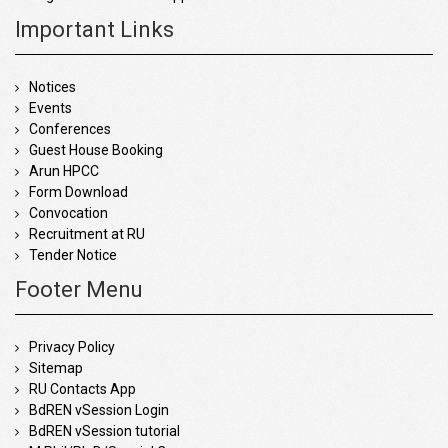
Important Links
Notices
Events
Conferences
Guest House Booking
Arun HPCC
Form Download
Convocation
Recruitment at RU
Tender Notice
Footer Menu
Privacy Policy
Sitemap
RU Contacts App
BdREN vSession Login
BdREN vSession tutorial