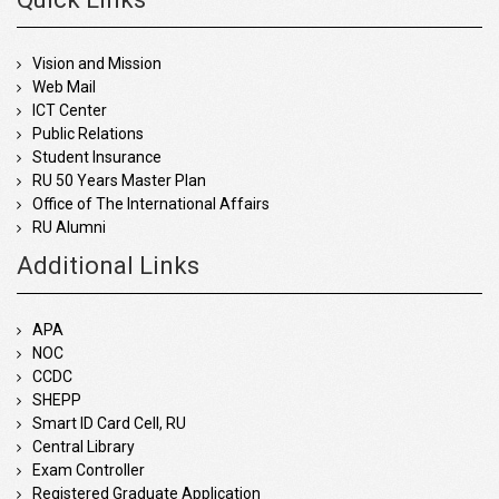
Vision and Mission
Web Mail
ICT Center
Public Relations
Student Insurance
RU 50 Years Master Plan
Office of The International Affairs
RU Alumni
Additional Links
APA
NOC
CCDC
SHEPP
Smart ID Card Cell, RU
Central Library
Exam Controller
Registered Graduate Application