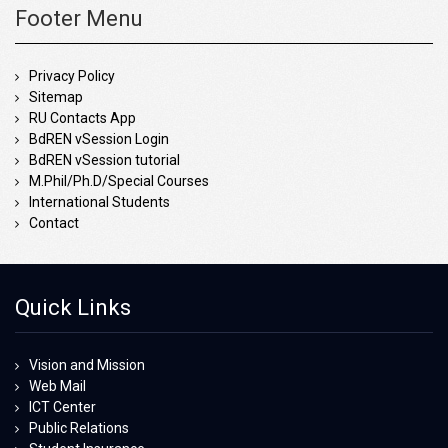
Footer Menu
Privacy Policy
Sitemap
RU Contacts App
BdREN vSession Login
BdREN vSession tutorial
M.Phil/Ph.D/Special Courses
International Students
Contact
Quick Links
Vision and Mission
Web Mail
ICT Center
Public Relations