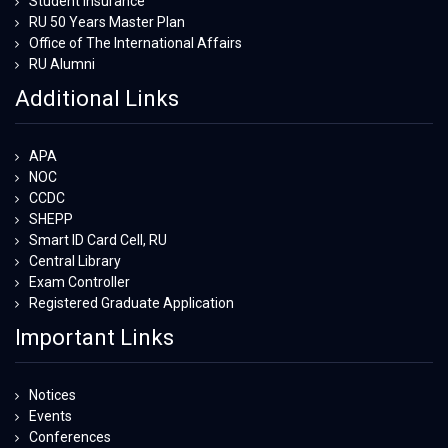
Student Insurance
RU 50 Years Master Plan
Office of The International Affairs
RU Alumni
Additional Links
APA
NOC
CCDC
SHEPP
Smart ID Card Cell, RU
Central Library
Exam Controller
Registered Graduate Application
Important Links
Notices
Events
Conferences