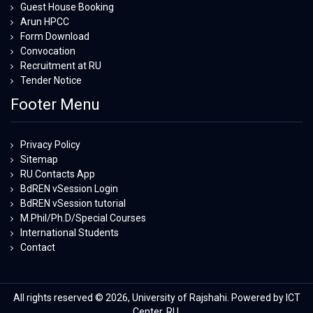
Guest House Booking
Arun HPCC
Form Download
Convocation
Recruitment at RU
Tender Notice
Footer Menu
Privacy Policy
Sitemap
RU Contacts App
BdREN vSession Login
BdREN vSession tutorial
M.Phil/Ph.D/Special Courses
International Students
Contact
All rights reserved © 2026, University of Rajshahi. Powered by ICT
Center, RU.