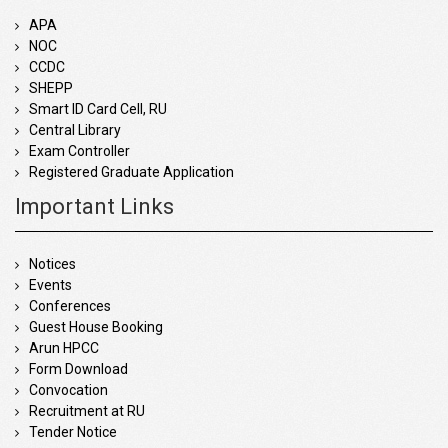
APA
NOC
CCDC
SHEPP
Smart ID Card Cell, RU
Central Library
Exam Controller
Registered Graduate Application
Important Links
Notices
Events
Conferences
Guest House Booking
Arun HPCC
Form Download
Convocation
Recruitment at RU
Tender Notice