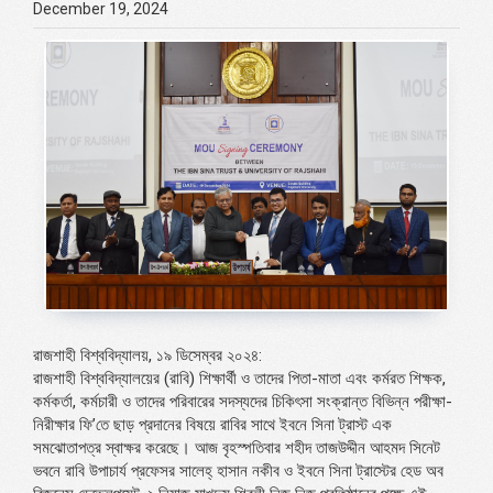
December 19, 2024
রাজশাহী বিশ্ববিদ্যালয়, ১৯ ডিসেম্বর ২০২৪:
রাজশাহী বিশ্ববিদ্যালয়ের (রাবি) শিক্ষার্থী ও তাদের পিতা-মাতা এবং কর্মরত শিক্ষক,
কর্মকর্তা, কর্মচারী ও তাদের পরিবারের সদস্যদের চিকিৎসা সংক্রান্ত বিভিন্ন পরীক্ষা-
নিরীক্ষার ফি’তে ছাড় প্রদানের বিষয়ে রাবির সাথে ইবনে সিনা ট্রাস্ট এক
সমঝোতাপত্র স্বাক্ষর করেছে। আজ বৃহস্পতিবার শহীদ তাজউদ্দীন আহমদ সিনেট
ভবনে রাবি উপাচার্য প্রফেসর সালেহ্ হাসান নকীব ও ইবনে সিনা ট্রাস্টের হেড অব