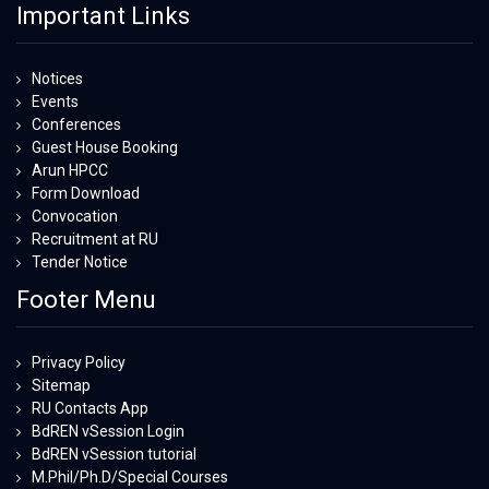
Important Links
Notices
Events
Conferences
Guest House Booking
Arun HPCC
Form Download
Convocation
Recruitment at RU
Tender Notice
Footer Menu
Privacy Policy
Sitemap
RU Contacts App
BdREN vSession Login
BdREN vSession tutorial
M.Phil/Ph.D/Special Courses