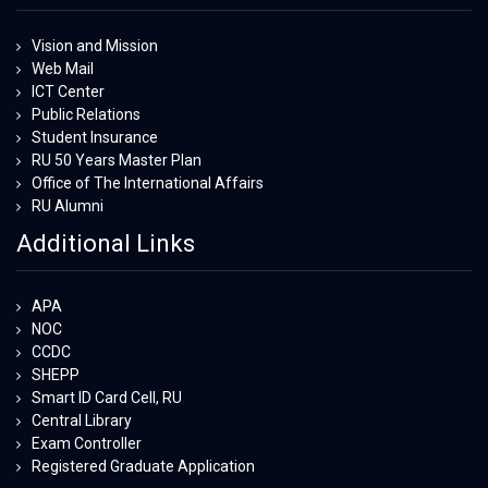
Vision and Mission
Web Mail
ICT Center
Public Relations
Student Insurance
RU 50 Years Master Plan
Office of The International Affairs
RU Alumni
Additional Links
APA
NOC
CCDC
SHEPP
Smart ID Card Cell, RU
Central Library
Exam Controller
Registered Graduate Application