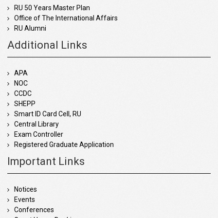
RU 50 Years Master Plan
Office of The International Affairs
RU Alumni
Additional Links
APA
NOC
CCDC
SHEPP
Smart ID Card Cell, RU
Central Library
Exam Controller
Registered Graduate Application
Important Links
Notices
Events
Conferences