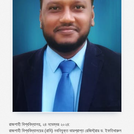
রাজশাহী বিশ্ববিদ্যালয়, ২৪ নভেম্বর ২০২৪:
রাজশাহী বিশ্ববিদ্যালয়ের (রাবি) নবনিযুক্ত ভারপ্রাপ্ত রেজিস্ট্রার ড. ইফতিখারুল