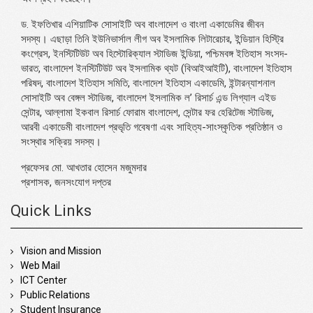
ড. ইফতিখার এশিয়াটিক সোসাইটি অব বাংলাদেশ ও বাংলা একাডেমির জীবন
সদস্য। এছাড়া তিনি ইউনিভার্সাল লীগ অব ইসলামিক লিটারেচার, ইন্ডিয়ান হিস্ট্রি
কংগ্রেস, ইনস্টিটিউট অব হিস্টোরিক্যাল স্টাডিজ ইন্ডিয়া, পশ্চিমবঙ্গ ইতিহাস সংসদ-
ভারত, বাংলাদেশ ইনস্টিটিউট অব ইসলামিক থ্যট (বিআইআইটি), বাংলাদেশ ইতিহাস
পরিষদ, বাংলাদেশ ইতিহাস সমিতি, বাংলাদেশ ইতিহাস একাডেমি, ইন্টারন্যাশনাল
সোসাইটি অব বেঙ্গল স্টাডিজ, বাংলাদেশ ইসলামিক ল’ রিসার্চ এন্ড লিগ্যাল এইড
সেন্টার, আল্লামা ইকবাল রিসার্চ ফোরাম বাংলাদেশ, সেন্টার ফর হেরিটেজ স্টাডিজ,
আরবী একাডেমী বাংলাদেশ প্রভৃতি গবেষণা এবং সাহিত্য-সাংস্কৃতিক প্রতিষ্ঠান ও
সংস্থার সক্রিয় সদস্য।
প্রফেসর মো. আখতার হোসেন মজুমদার
প্রশাসক, জনসংযোগ দপ্তর
Quick Links
Vision and Mission
Web Mail
ICT Center
Public Relations
Student Insurance