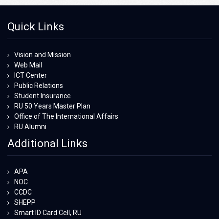
Quick Links
Vision and Mission
Web Mail
ICT Center
Public Relations
Student Insurance
RU 50 Years Master Plan
Office of The International Affairs
RU Alumni
Additional Links
APA
NOC
CCDC
SHEPP
Smart ID Card Cell, RU