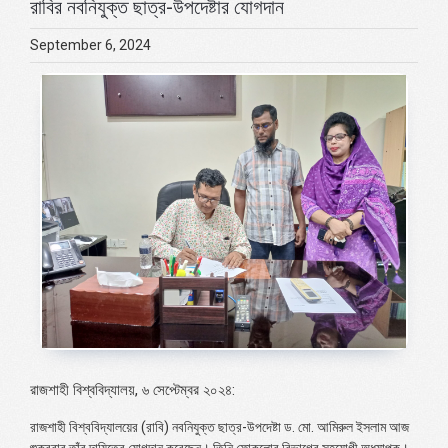
রাবির নবনিযুক্ত ছাত্র-উপদেষ্টার যোগদান
September 6, 2024
রাজশাহী বিশ্ববিদ্যালয়, ৬ সেপ্টেম্বর ২০২৪:
রাজশাহী বিশ্ববিদ্যালয়ের (রাবি) নবনিযুক্ত ছাত্র-উপদেষ্টা ড. মো. আমিরুল ইসলাম আজ