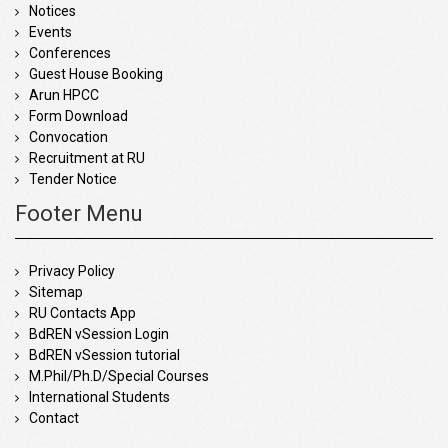
Notices
Events
Conferences
Guest House Booking
Arun HPCC
Form Download
Convocation
Recruitment at RU
Tender Notice
Footer Menu
Privacy Policy
Sitemap
RU Contacts App
BdREN vSession Login
BdREN vSession tutorial
M.Phil/Ph.D/Special Courses
International Students
Contact