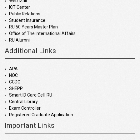
Web Mail
ICT Center
Public Relations
Student Insurance
RU 50 Years Master Plan
Office of The International Affairs
RU Alumni
Additional Links
APA
NOC
CCDC
SHEPP
Smart ID Card Cell, RU
Central Library
Exam Controller
Registered Graduate Application
Important Links