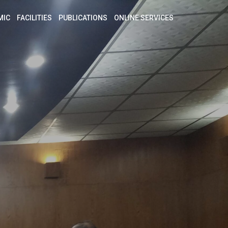
MIC
FACILITIES
PUBLICATIONS
ONLINE SERVICES