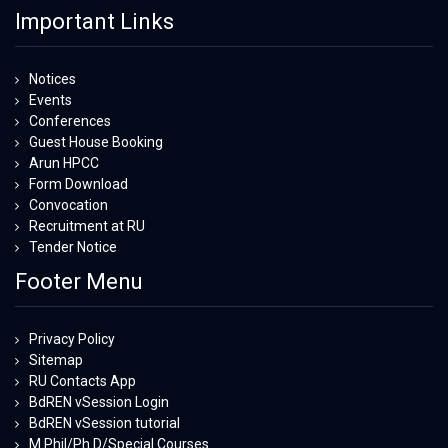
Important Links
Notices
Events
Conferences
Guest House Booking
Arun HPCC
Form Download
Convocation
Recruitment at RU
Tender Notice
Footer Menu
Privacy Policy
Sitemap
RU Contacts App
BdREN vSession Login
BdREN vSession tutorial
M.Phil/Ph.D/Special Courses