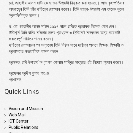
মো. জাহাঙ্গীর আলম সাউদকে ছাত্র-উপদেষ্টা নিযুক্ত করা হয়েছে। আজ বৃহস্পতিবার
অপরাহ্নে তিনি তাঁর দায়িত্বে যোগদান করেন। তিনি ছাত্র-উপদেষ্টা এম তারেক নূরের
স্থলাভিষিক্ত হলেন।
ড. মো. জাহাঙ্গীর আলম সাউদ ১৯৯৭ সালে রাবিতে প্রভাষক হিসেবে যোগ দেন।
ইতিপূর্বে তিনি রাবির মতিহার হলের প্রাধ্যক্ষ ও সিন্ডিকেট সদস্যসহ অন্য কয়েকটি
গুরুত্বপূর্ণ দায়িত্ব পালন করেন।
দায়িত্বে যোগদানের পর মন্তব্যে তিনি নিষ্ঠার সাথে দায়িত্ব পালনে শিক্ষক, শিক্ষার্থী ও
প্রশাসনের সহযোগিতা কামনা করেন।
প্রসঙ্গত, রাবি উপাচার্য অধ্যাপক গোলাম সাব্বির সাত্তার এই নিয়োগ প্রদান করেন।
প্রফেসর প্রদীপ কুমার পাণ্ডে
প্রশাসক
Quick Links
Vision and Mission
Web Mail
ICT Center
Public Relations