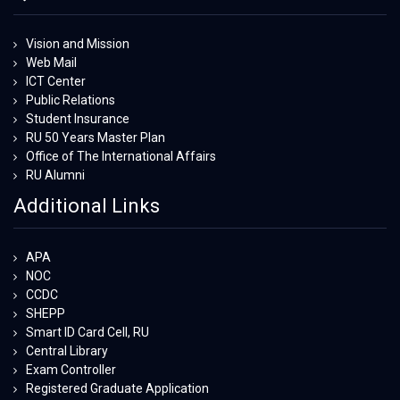
Vision and Mission
Web Mail
ICT Center
Public Relations
Student Insurance
RU 50 Years Master Plan
Office of The International Affairs
RU Alumni
Additional Links
APA
NOC
CCDC
SHEPP
Smart ID Card Cell, RU
Central Library
Exam Controller
Registered Graduate Application