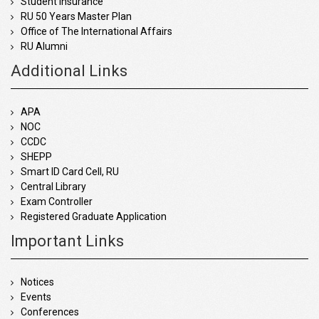
Student Insurance
RU 50 Years Master Plan
Office of The International Affairs
RU Alumni
Additional Links
APA
NOC
CCDC
SHEPP
Smart ID Card Cell, RU
Central Library
Exam Controller
Registered Graduate Application
Important Links
Notices
Events
Conferences