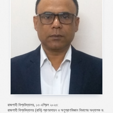
রাজশাহী বিশ্ববিদ্যালয়, ১৩ এপ্রিল ২০২৩:
রাজশাহী বিশ্ববিদ্যালয় (রাবি) প্রাণরসায়ন ও অণুপ্রাণবিজ্ঞান বিভাগের অধ্যাপক ড.