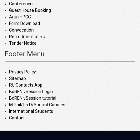
Conferences
Guest House Booking
Arun HPCC
Form Download
Convocation
Recruitment at RU
Tender Notice
Footer Menu
Privacy Policy
Sitemap
RU Contacts App
BdREN vSession Login
BdREN vSession tutorial
M.Phil/Ph.D/Special Courses
International Students
Contact