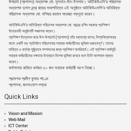
উপাচার্য (প্রশাসন) অধ্যাপক মো. সুলতান-উল-ইসলাম। আইকিউএসি’র পরিচালক
অধ্যাপক দুলাল চন্দ্র রায়ের সভাপতিত্বে এই অনুষ্ঠানে আইকিউএসসি’র অতিরিক্ত
পরিচালক অধ্যাপক মো. মশিহুর রহমান শুভেচ্ছা বক্তৃতা করেন।
আইকিউএসি’র অতিরিক্ত পরিচালক অধ্যাপক মো. আব্দুর রশিদ সরকার প্রশিক্ষণ
উদ্বোধনী অনুষ্ঠানটি সঞ্চালনা করেন।
প্রশিক্ষণ উদ্বোধন করে উপ-উপাচার্য (প্রশাসন) তাঁর বক্তব্যে বলেন, বিশ্ববিদ্যালয়ের
মতো একটি বড় প্রতিষ্ঠান পরিচালনায় সহায়ক কর্মচারীদের ভূমিকা গুরুত্বপূর্ণ। তাদের
দায়িত্ব ও কর্তব্য সুষ্ঠুভাবে সম্পাদনের জন্য প্রশিক্ষণ অপরিহার্য। এই প্রশিক্ষণ কর্মসূচি
সহায়ক কর্মচারীদের দক্ষতার উন্নয়নে বিশেষ ভূমিকা রাখবে বলে তিনি আশাবাদ ব্যক্ত
করেন।
কর্মশালায় রাবিতে কর্মরত ৫০ জন সহায়ক কর্মচারী অংশ নিচ্ছে।
প্রফেসর প্রদীপ কুমার পাণ্ডে
প্রশাসক, জনসংযোগ দপ্তর
Quick Links
Vision and Mission
Web Mail
ICT Center