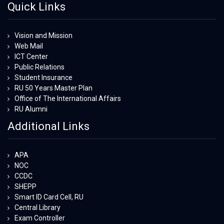
Quick Links
Vision and Mission
Web Mail
ICT Center
Public Relations
Student Insurance
RU 50 Years Master Plan
Office of The International Affairs
RU Alumni
Additional Links
APA
NOC
CCDC
SHEPP
Smart ID Card Cell, RU
Central Library
Exam Controller