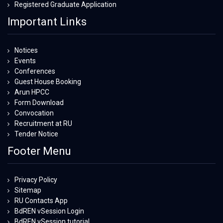
Registered Graduate Application
Important Links
Notices
Events
Conferences
Guest House Booking
Arun HPCC
Form Download
Convocation
Recruitment at RU
Tender Notice
Footer Menu
Privacy Policy
Sitemap
RU Contacts App
BdREN vSession Login
BdREN vSession tutorial