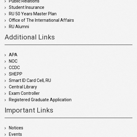
Public Relations
Student Insurance
RU 50 Years Master Plan
Office of The International Affairs
RU Alumni
Additional Links
APA
NOC
CCDC
SHEPP
Smart ID Card Cell, RU
Central Library
Exam Controller
Registered Graduate Application
Important Links
Notices
Events