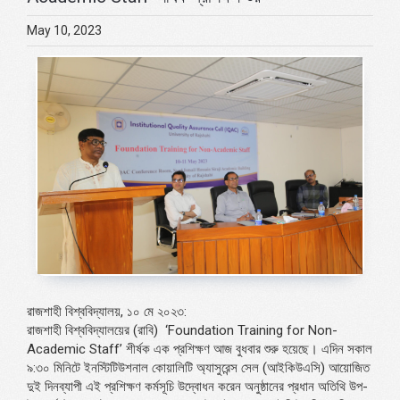
May 10, 2023
রাজশাহী বিশ্ববিদ্যালয়, ১০ মে ২০২৩:
রাজশাহী বিশ্ববিদ্যালয়ের (রাবি)
‘Foundation Training for Non-
Academic Staff’
শীর্ষক এক প্রশিক্ষণ আজ বুধবার শুরু হয়েছে। এদিন সকাল
৯:৩০ মিনিটে ইনস্টিটিউশনাল কোয়ালিটি অ্যাসুরেন্স সেল (আইকিউএসি) আয়োজিত
দুই দিনব্যাপী এই প্রশিক্ষণ কর্মসূচি উদ্বোধন করেন অনুষ্ঠানের প্রধান অতিথি উপ-