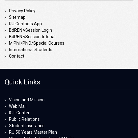
Privacy Policy
Sitemap
RU Contacts App
BdREN vSession Login
BdREN vSession tutorial
M.Phil/Ph.D/Special Courses
International Students
Contact
Quick Links
Vision and Mission
Web Mail
ICT Center
Public Relations
Student Insurance
RU 50 Years Master Plan