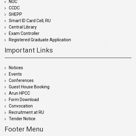
NOC
CCDC
SHEPP
Smart ID Card Cell, RU
Central Library
Exam Controller
Registered Graduate Application
Important Links
Notices
Events
Conferences
Guest House Booking
Arun HPCC
Form Download
Convocation
Recruitment at RU
Tender Notice
Footer Menu