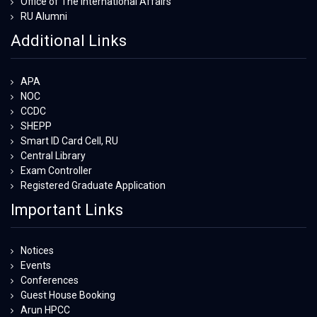
Office of The International Affairs
RU Alumni
Additional Links
APA
NOC
CCDC
SHEPP
Smart ID Card Cell, RU
Central Library
Exam Controller
Registered Graduate Application
Important Links
Notices
Events
Conferences
Guest House Booking
Arun HPCC