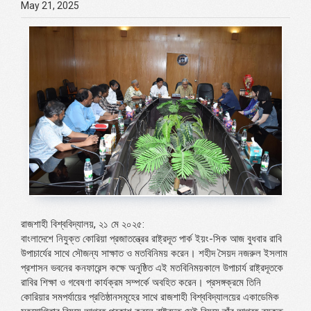
May 21, 2025
রাজশাহী বিশ্ববিদ্যালয়, ২১ মে ২০২৫:
বাংলাদেশে নিযুক্ত কোরিয়া প্রজাতন্ত্রের রাষ্ট্রদূত পার্ক ইয়ং-সিক আজ বুধবার রাবি
উপাচার্যের সাথে সৌজন্য সাক্ষাত ও মতবিনিময় করেন। শহীদ সৈয়দ নজরুল ইসলাম
প্রশাসন ভবনের কনফারেন্স কক্ষে অনুষ্ঠিত এই মতবিনিময়কালে উপাচার্য রাষ্ট্রদূতকে
রাবির শিক্ষা ও গবেষণা কার্যক্রম সম্পর্কে অবহিত করেন। প্রসঙ্গক্রমে তিনি
কোরিয়ার সমপর্যায়ের প্রতিষ্ঠানসমূহের সাথে রাজশাহী বিশ্ববিদ্যালয়ের একাডেমিক