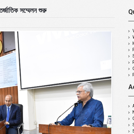
র্জাতিক সম্মেলন শুরু
Q
A