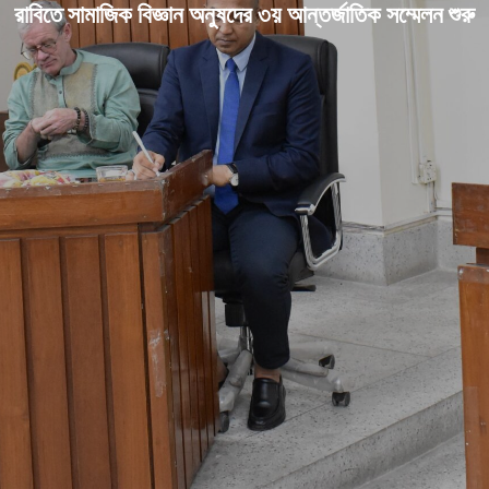
রাবিতে সামাজিক বিজ্ঞান অনুষদের ৩য় আন্তর্জাতিক সম্মেলন শুরু