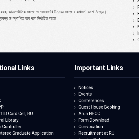
বেষক, আন্তর্জাতিক সংস্থা ও বেসরকারি উন্নয়ন সংস্থার কর্মকর্তা অংশ নিচ্ছেন।
্রবন্ধ উপস্থাপিত হবে বলে নির্ধারিত আছে।
tional Links
Important Links
Notices
Events
C
Conferences
PP
Guest House Booking
 ID Card Cell, RU
Arun HPCC
al Library
Form Download
 Controller
Convocation
stered Graduate Application
Recruitment at RU