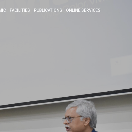
MIC
FACILITIES
PUBLICATIONS
ONLINE SERVICES