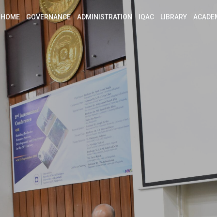
HOME
GOVERNANCE
ADMINISTRATION
IQAC
LIBRARY
ACADE