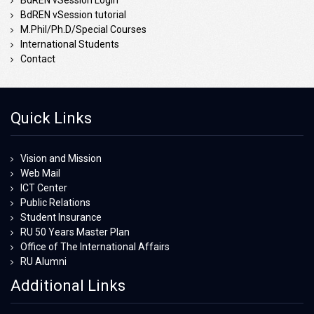
BdREN vSession Login
BdREN vSession tutorial
M.Phil/Ph.D/Special Courses
International Students
Contact
Quick Links
Vision and Mission
Web Mail
ICT Center
Public Relations
Student Insurance
RU 50 Years Master Plan
Office of The International Affairs
RU Alumni
Additional Links