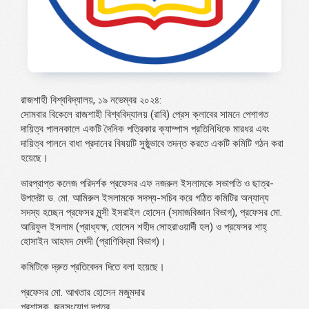
রাজশাহী বিশ্ববিদ্যালয়, ১৯ নভেম্বর ২০২৪:
সোমবার বিকেলে রাজশাহী বিশ্ববিদ্যালয় (রাবি) প্রেস ক্লাবের সামনে পেশাগত
দায়িত্ব পালনকালে একটি দৈনিক পত্রিকার ক্যাম্পাস প্রতিনিধিকে মারধর এবং
দায়িত্ব পালনে বাধা প্রদানের বিষয়টি সুষ্ঠুভাবে তদন্ত করতে একটি কমিটি গঠন করা
হয়েছে।
ভারপ্রাপ্ত কলেজ পরিদর্শক প্রফেসর এফ নজরুল ইসলামকে সভাপতি ও ছাত্র-
উপদেষ্টা ড. মো. আমিরুল ইসলামকে সদস্য-সচিব করে গঠিত কমিটির অন্যান্য
সদস্য হচ্ছেন প্রফেসর মুন্সী ইসরাইল হোসেন (সমাজবিজ্ঞান বিভাগ), প্রফেসর মো.
আরিফুল ইসলাম (প্রাধ্যক্ষ, হোসেন শহীদ সোহরাওয়ার্দী হল) ও প্রফেসর শাহ্
হোসাইন আহমদ মেহ্দী (প্রাণিবিদ্যা বিভাগ)।
কমিটিকে দ্রুত প্রতিবেদন দিতে বলা হয়েছে।
প্রফেসর মো. আখতার হোসেন মজুমদার
প্রশাসক, জনসংযোগ দপ্তর