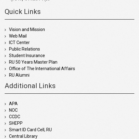
Quick Links
Vision and Mission
Web Mail
ICT Center
Public Relations
Student Insurance
RU 50 Years Master Plan
Office of The International Affairs
RU Alumni
Additional Links
APA
NOC
CCDC
SHEPP
Smart ID Card Cell, RU
Central Library