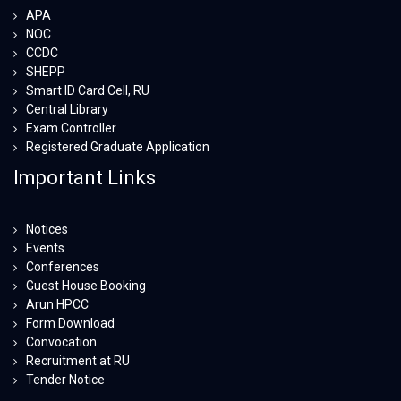
APA
NOC
CCDC
SHEPP
Smart ID Card Cell, RU
Central Library
Exam Controller
Registered Graduate Application
Important Links
Notices
Events
Conferences
Guest House Booking
Arun HPCC
Form Download
Convocation
Recruitment at RU
Tender Notice