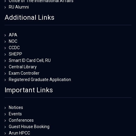
Office of The International Affairs
RU Alumni
Additional Links
APA
NOC
CCDC
SHEPP
Smart ID Card Cell, RU
Central Library
Exam Controller
Registered Graduate Application
Important Links
Notices
Events
Conferences
Guest House Booking
Arun HPCC