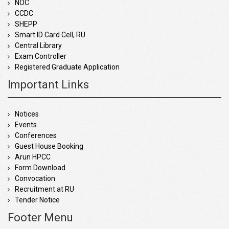
NOC
CCDC
SHEPP
Smart ID Card Cell, RU
Central Library
Exam Controller
Registered Graduate Application
Important Links
Notices
Events
Conferences
Guest House Booking
Arun HPCC
Form Download
Convocation
Recruitment at RU
Tender Notice
Footer Menu