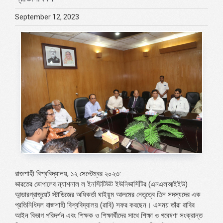
September 12, 2023
রাজশাহী বিশ্ববিদ্যালয়, ১২ সেপ্টেম্বর ২০২৩:
ভারতের ভোপালের ন্যাশনাল ল ইনস্টিটিউট ইউনিভার্সিটির (এনএলআইইউ)
আন্ডারগ্রাজুয়েট স্টাডিজের অধিকর্তা ঘাইয়ুম আলমের নেতৃত্বে তিন সদস্যদের এক
প্রতিনিধিদল রাজশাহী বিশ্ববিদ্যালয় (রাবি) সফর করছেন। এসময় তাঁরা রাবির
আইন বিভাগ পরিদর্শন এবং শিক্ষক ও শিক্ষার্থীদের সাথে শিক্ষা ও গবেষণা সংক্রান্ত