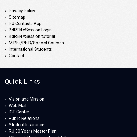
Privacy Policy
Sitemap
RU Contacts App
BdREN vSession Login
BdREN vSession tutorial
M.Phil/Ph.D/Special Courses
International Students
Contact
Quick Links
Vision and Mission
Web Mail
ICT Center
Public Relations
Student Insurance
RU 50 Years Master Plan