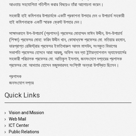
আওতায় সহযোগিতা গতিশীল করার বিষয়েও তাঁরা আলোচনা করেন।
সহকারী হাই কমিশনার উপাচার্যকে একটি প্রকাশনা উপহার দেন ও উপাচার্য সহকারী
হাই কমিশনারকে একটি স্মারক ক্রেস্ট উপহার দেন।
সাক্ষাৎকালে উপ-উপাচার্য (প্রশাসন) প্রফেসর মোহাম্মদ মাঈন উদ্দীন, উপ-উপাচার্য
(শিক্ষা) প্রফেসর মোহা: ফরিদ উদ্দীন খান, কোষাধ্যক্ষ প্রফেসর মো. মতিয়ার রহমান,
ভারপ্রাপ্ত রেজিস্ট্রার প্রফেসর ইফতিখারুল আলম মাসউদ, সংস্কৃত বিভাগের
সভাপতি প্রফেসর হোসনে আরা আরজু, অফিস অব দ্যা ইন্টারন্যাশনাল অ্যাফেয়ার্সের
সহকারী পরিচালক প্রফেসর মো. আতিকুল ইসলাম, জনসংযোগ দপ্তরের প্রশাসক
প্রফেসর মো. আখতার হোসেন মজুমদারসহ সংশ্লিষ্ট অন্যরা উপস্থিত ছিলেন।
প্রশাসক
জনসংযোগ দপ্তর
Quick Links
Vision and Mission
Web Mail
ICT Center
Public Relations