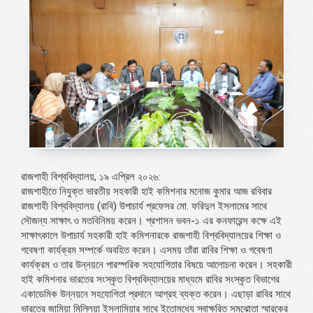
রাজশাহী বিশ্ববিদ্যালয়, ১৯ এপ্রিল ২০২৬:
রাজশাহীতে নিযুক্ত ভারতীয় সহকারী হাই কমিশনার মনোজ কুমার আজ রবিবার
রাজশাহী বিশ্ববিদ্যালয় (রাবি) উপাচার্য প্রফেসর মো. ফরিদুল ইসলামের সাথে
সৌজন্য সাক্ষাৎ ও মতবিনিময় করেন। প্রশাসন ভবন-১ এর কনফারেন্স কক্ষে এই
সাক্ষাৎকালে উপাচার্য সহকারী হাই কমিশনারকে রাজশাহী বিশ্ববিদ্যালয়ের শিক্ষা ও
গবেষণা কার্যক্রম সম্পর্কে অবহিত করেন। এসময় তাঁরা রাবির শিক্ষা ও গবেষণা
কার্যক্রম ও তার উন্নয়নে পারস্পরিক সহযোগিতার বিষয়ে আলোচনা করেন। সহকারী
হাই কমিশনার ভারতের সংস্কৃত বিশ্ববিদ্যালয়ের মাধ্যমে রাবির সংস্কৃত বিভাগের
একাডেমিক উন্নয়নে সহযোগিতা প্রদানে আগ্রহ ব্যক্ত করেন। এছাড়া রাবির সাথে
ভারতের জামিয়া মিল্লিয়া ইসলামিয়ার সাথে ইতোমধ্যে স্বাক্ষরিত সমঝোতা স্মারকের