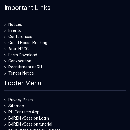
Important Links
Notices
Events
Conferences
Guest House Booking
Arun HPCC
Form Download
Convocation
Recruitment at RU
Tender Notice
Footer Menu
Privacy Policy
Sitemap
RU Contacts App
BdREN vSession Login
BdREN vSession tutorial