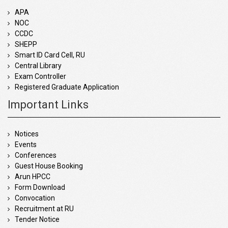
APA
NOC
CCDC
SHEPP
Smart ID Card Cell, RU
Central Library
Exam Controller
Registered Graduate Application
Important Links
Notices
Events
Conferences
Guest House Booking
Arun HPCC
Form Download
Convocation
Recruitment at RU
Tender Notice