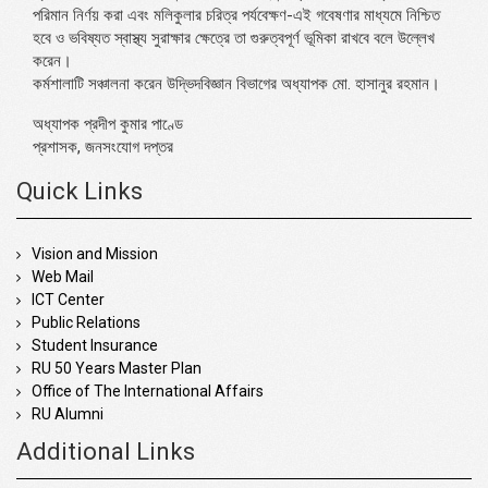
পরিমান নির্ণয় করা এবং মলিকুলার চরিত্র পর্যবেক্ষণ-এই গবেষণার মাধ্যমে নিশ্চিত
হবে ও ভবিষ্যত স্বাস্থ্য সুরাক্ষার ক্ষেত্রে তা গুরুত্বপূর্ণ ভূমিকা রাখবে বলে উল্লেখ
করেন।
কর্মশালাটি সঞ্চালনা করেন উদ্ভিদবিজ্ঞান বিভাগের অধ্যাপক মো. হাসানুর রহমান।
অধ্যাপক প্রদীপ কুমার পাণ্ডে
প্রশাসক, জনসংযোগ দপ্তর
Quick Links
Vision and Mission
Web Mail
ICT Center
Public Relations
Student Insurance
RU 50 Years Master Plan
Office of The International Affairs
RU Alumni
Additional Links