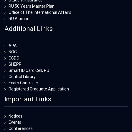
RU 50 Years Master Plan
Office of The International Affairs
RU Alumni
Additional Links
APA
NOC
CCDC
SHEPP
Smart ID Card Cell, RU
Central Library
Exam Controller
Registered Graduate Application
Important Links
Notices
Events
Conferences