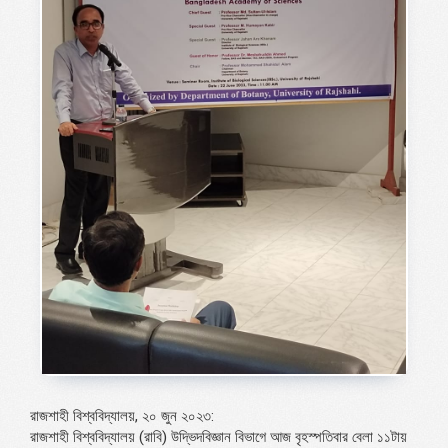
রাজশাহী বিশ্ববিদ্যালয়, ২০ জুন ২০২৩:
রাজশাহী বিশ্ববিদ্যালয় (রাবি) উদ্ভিদবিজ্ঞান বিভাগে আজ বৃহস্পতিবার বেলা ১১টায়