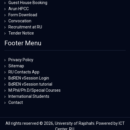
Guest House Booking
Arun HPCC
Form Download
Convocation
Recruitment at RU
Tender Notice
Footer Menu
Privacy Policy
Sitemap
RU Contacts App
BdREN vSession Login
BdREN vSession tutorial
M.Phil/Ph.D/Special Courses
International Students
Contact
All rights reserved © 2026, University of Rajshahi. Powered by ICT
Center, RU.