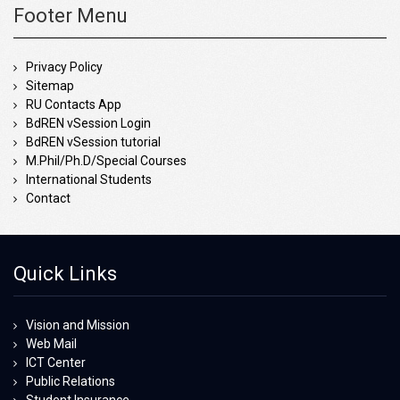
Footer Menu
Privacy Policy
Sitemap
RU Contacts App
BdREN vSession Login
BdREN vSession tutorial
M.Phil/Ph.D/Special Courses
International Students
Contact
Quick Links
Vision and Mission
Web Mail
ICT Center
Public Relations
Student Insurance