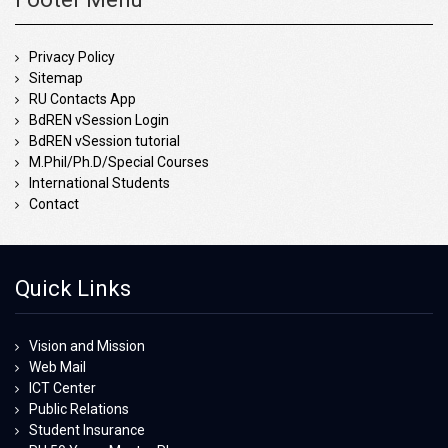
Privacy Policy
Sitemap
RU Contacts App
BdREN vSession Login
BdREN vSession tutorial
M.Phil/Ph.D/Special Courses
International Students
Contact
Quick Links
Vision and Mission
Web Mail
ICT Center
Public Relations
Student Insurance