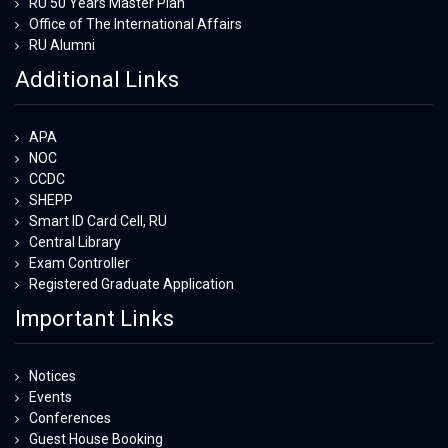
RU 50 Years Master Plan
Office of The International Affairs
RU Alumni
Additional Links
APA
NOC
CCDC
SHEPP
Smart ID Card Cell, RU
Central Library
Exam Controller
Registered Graduate Application
Important Links
Notices
Events
Conferences
Guest House Booking