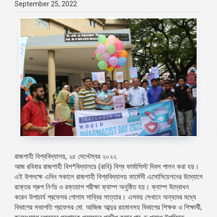
September 25, 2022
রাজশাহী বিশ্ববিদ্যালয়, ২৫ সেপ্টেম্বর ২০২২:
আজ রবিবার রাজশাহী বিশ^বিদ্যালয়ে (রাবি) বিশ্ব ফার্মাসিস্ট দিবস পালন করা হয়।
এই উপলক্ষে এদিন সকালে রাজশাহী বিশ্ববিদ্যালয় ফার্মেসী এসোসিয়েশনের উদ্যোগে
রক্তের গ্রুপ নির্ণয় ও রক্তচাপ পরীক্ষা ক্যাম্প অনুষ্ঠিত হয়। ক্যাম্প উদ্বোধন
করেন উপাচার্য প্রফেসর গোলাম সাব্বির সাত্তার। এসময় সেখানে অন্যদের মধ্যে
বিভাগের সভাপতি প্রফেসর মো. আজিজ আব্দুর রহমানসহ বিভাগের শিক্ষক ও শিক্ষার্থী,