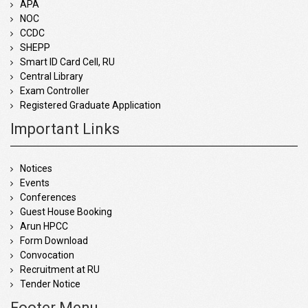
APA
NOC
CCDC
SHEPP
Smart ID Card Cell, RU
Central Library
Exam Controller
Registered Graduate Application
Important Links
Notices
Events
Conferences
Guest House Booking
Arun HPCC
Form Download
Convocation
Recruitment at RU
Tender Notice
Footer Menu