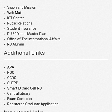
Vision and Mission
Web Mail
ICT Center
Public Relations
Student Insurance
RU 50 Years Master Plan
Office of The International Affairs
RU Alumni
Additional Links
APA
NOC
CCDC
SHEPP
Smart ID Card Cell, RU
Central Library
Exam Controller
Registered Graduate Application