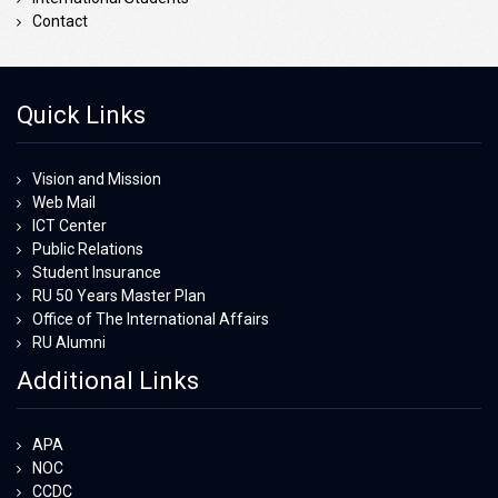
Contact
Quick Links
Vision and Mission
Web Mail
ICT Center
Public Relations
Student Insurance
RU 50 Years Master Plan
Office of The International Affairs
RU Alumni
Additional Links
APA
NOC
CCDC