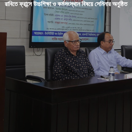
রাবিতে ফ্রান্সে উচ্চশিক্ষা ও কর্মসংস্থান বিষয়ে সেমিনার অনুষ্ঠিত