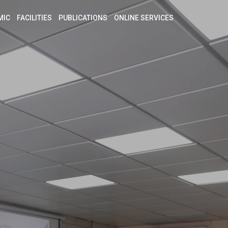
MIC
FACILITIES
PUBLICATIONS
ONLINE SERVICES