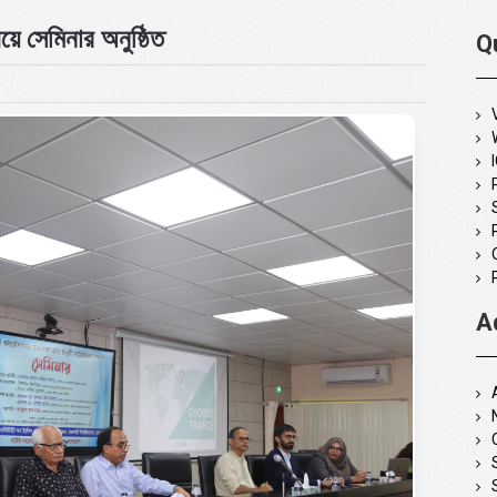
িষয়ে সেমিনার অনুষ্ঠিত
Q
A