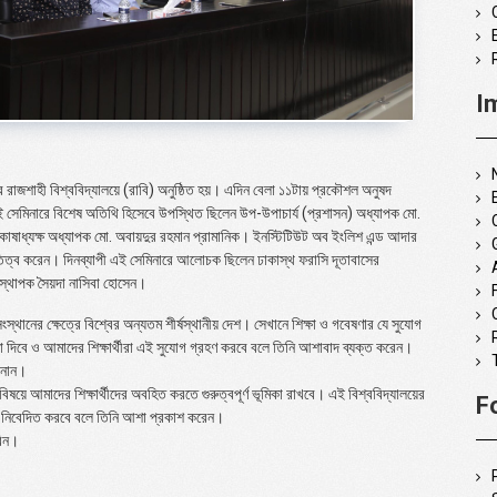
I
বার রাজশাহী বিশ্ববিদ্যালয়ে (রাবি) অনুষ্ঠিত হয়। এদিন বেলা ১১টায় প্রকৌশল অনুষদ
ই সেমিনারে বিশেষ অতিথি হিসেবে উপস্থিত ছিলেন উপ-উপাচার্য (প্রশাসন) অধ্যাপক মো.
 কোষাধ্যক্ষ অধ্যাপক মো. অবায়দুর রহমান প্রামানিক। ইনস্টিটিউট অব ইংলিশ এন্ড আদার
পতিত্ব করেন। দিনব্যাপী এই সেমিনারে আলোচক ছিলেন ঢাকাস্থ ফরাসি দূতাবাসের
বস্থাপক সৈয়দা নাসিবা হোসেন।
মসংস্থানের ক্ষেত্রে বিশ্বের অন্যতম শীর্ষস্থানীয় দেশ। সেখানে শিক্ষা ও গবেষণার যে সুযোগ
না দিবে ও আমাদের শিক্ষার্থীরা এই সুযোগ গ্রহণ করবে বলে তিনি আশাবাদ ব্যক্ত করেন।
ানান।
ার বিষয়ে আমাদের শিক্ষার্থীদের অবহিত করতে গুরুত্বপূর্ণ ভূমিকা রাখবে। এই বিশ্ববিদ্যালয়ের
F
নয়নে নিবেদিত করবে বলে তিনি আশা প্রকাশ করেন।
রিন।