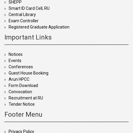
SHEPP
Smart ID Card Cell, RU
Central Library
Exam Controller
Registered Graduate Application
Important Links
Notices
Events
Conferences
Guest House Booking
Arun HPCC
Form Download
Convocation
Recruitment at RU
Tender Notice
Footer Menu
Privacy Policy