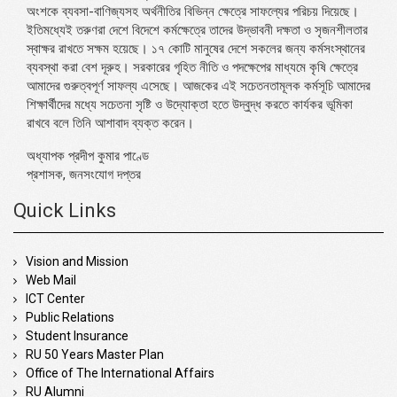
অংশকে ব্যবসা-বাণিজ্যসহ অর্থনীতির বিভিন্ন ক্ষেত্রে সাফল্যের পরিচয় দিয়েছে।
ইতিমধ্যেই তরুণরা দেশে বিদেশে কর্মক্ষেত্রে তাদের উদ্ভাবনী দক্ষতা ও সৃজনশীলতার
স্বাক্ষর রাখতে সক্ষম হয়েছে। ১৭ কোটি মানুষের দেশে সকলের জন্য কর্মসংস্থানের
ব্যবস্থা করা বেশ দূরুহ। সরকারের গৃহিত নীতি ও পদক্ষেপের মাধ্যমে কৃষি ক্ষেত্রে
আমাদের গুরুত্বপূর্ণ সাফল্য এসেছে। আজকের এই সচেতনতামূলক কর্মসূচি আমাদের
শিক্ষার্থীদের মধ্যে সচেতনা সৃষ্টি ও উদ্যোক্তা হতে উদ্বুদ্ধ করতে কার্যকর ভূমিকা
রাখবে বলে তিনি আশাবাদ ব্যক্ত করেন।
অধ্যাপক প্রদীপ কুমার পাণ্ডে
প্রশাসক, জনসংযোগ দপ্তর
Quick Links
Vision and Mission
Web Mail
ICT Center
Public Relations
Student Insurance
RU 50 Years Master Plan
Office of The International Affairs
RU Alumni