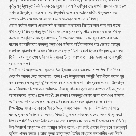
কৃত্রিম বুদ্ধিমত্তানির্ভর উদ্ভাবনের সুযোগ। এমনই বৈশ্বিক প্রেক্ষাপটে বাংলাদেশের তরুণ
সমাজও উদ্যোক্তা হতে ও তাদের উদ্ভাবনী জ্ঞান ও দক্ষতাকে জাতীয় উন্নয়নে কাজে
লাগাতে এগিয়ে আসছে যা আমাদের জন্য অত্যন্ত আশাবাদের বিষয়।
দেশের বর্তমান সরকার দেশকে স্মার্ট বাংলাদেশে রূপান্তরে নিরন্তরভাবে কাজ করে যাচ্ছে।
ইতিমধ্যেই বিভিন্ন প্রযুক্তি নির্ভর সেবাকে মানুষের দৌড়গোড়ায় নিয়ে যাওয়া ও বিভিন্ন
কাজে সে প্রযুক্তির ব্যবহার ব্যাপক বৃদ্ধি অব্যাহত আছে। বঙ্গবন্ধুর স্বপ্নের সোনার
বাংলার ধারাবাহিকতায় বঙ্গবন্ধু কন্যা শেখ হাসিনার স্মার্ট বাংলাদেশ গড়ে তোলার ক্ষেত্রে
তরুণদের ভূমিকার প্রতি জোর দিয়ে তাদের ক্ষুদ্র শিল্পোদ্যক্তা হিসেবে উদ্বুদ্ধ হতে বলেন
তিনি। বঙ্গবন্ধু ও শেখ হাসিনার উন্নয়নের চিন্তা ধারণ ও তা চর্চার জন্য তরুণদের প্রতি
আহ্বান জানান।
উপ-উপাচার্য অধ্যাপক মো. সুলতান-উল-ইসলাম বলেন, আমাদের দেশে শিক্ষার্থীরা শিক্ষা
শেষে কি করবেন ভেবে হতাশ হয়ে পড়েন। এই উদ্বুদ্ধকরণ কর্মসূচি শিক্ষার্থীদের হতাশা দূর
করার ক্ষেত্রে গুরুত্বপূর্ণ ভূমিকা পালন করবে বলে তিনি আশাবাদ ব্যক্ত করেন। উদ্যোক্তা
হবার বিষয়গুলো বিশেষ করে অর্থায়নের বিষয় সুস্পষ্টভাবে তুলে ধরার ব্যাপারে এই অনুষ্ঠানের
আয়োজকদের প্রতিও তিনি আহŸান জানান। বঙ্গবন্ধুর সোনার বাংলা তথা শেখ হাসিনার
স্মার্ট বাংলাদেশ গড়ে তোলার ক্ষেত্রে এইধরনের আয়োজনের ভূমিকাকে জোর দিয়ে
শিক্ষার্থীদের ক্ষুদ্র উদ্যোক্তা হিসাবে উদ্বুদ্ধ হতে আহ্বান জানান। উপ-উপাচার্য আরো
বলেন, ব্যবসায় নৈতিকতার অভাবের বিষয়টি তুলে ধরে আজকের তরুণরা সফল উদ্যোক্তা
হিসেবে প্রতিষ্ঠিত হলেও নৈতিকতা যেন তাদের মধ্যে বহাল থাকে সে বিষয়ে জোর দেন তিনি।
উপ-উপাচার্য অধ্যাপক মো. হুমায়ুন কবীর বলেন, এসএমই দেশের উন্নয়নে গুরুত্বপূর্ণ
ভূমিকা পালন করছে। তারা ক্ষুদ্র উদ্যোক্তা তৈরির মাধ্যমে জনগোষ্ঠীর এক বিরাট