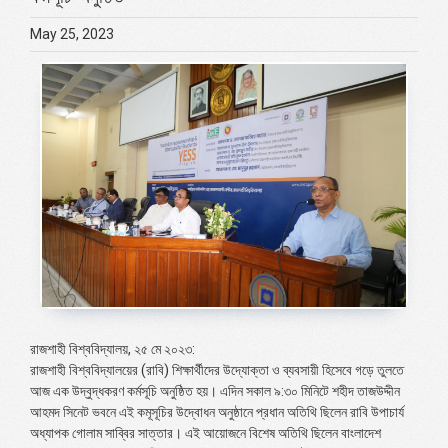
May 25, 2023
রাজশাহী বিশ্ববিদ্যালয়, ২৫ মে ২০২৩:
রাজশাহী বিশ্ববিদ্যালয়ের (রাবি) শিক্ষার্থীদের উদ্যোক্তা ও ব্যবসায়ী হিসেবে গড়ে তুলতে
আজ এক উদ্বুদ্ধকরণ কর্মসূচি অনুষ্ঠিত হয়। এদিন সকাল ৯:৩০ মিনিটে শহীদ তাজউদ্দীন
আহমদ সিনেট ভবনে এই কমূসূচির উদ্বোধন অনুষ্ঠানে প্রধান অতিথি ছিলেন রাবি উপাচার্য
অধ্যাপক গোলাম সাব্বির সাত্তার। এই আয়োজনে বিশেষ অতিথি ছিলেন বাংলাদেশ