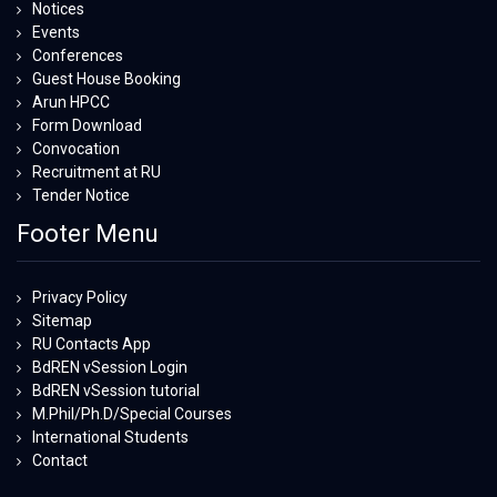
Notices
Events
Conferences
Guest House Booking
Arun HPCC
Form Download
Convocation
Recruitment at RU
Tender Notice
Footer Menu
Privacy Policy
Sitemap
RU Contacts App
BdREN vSession Login
BdREN vSession tutorial
M.Phil/Ph.D/Special Courses
International Students
Contact