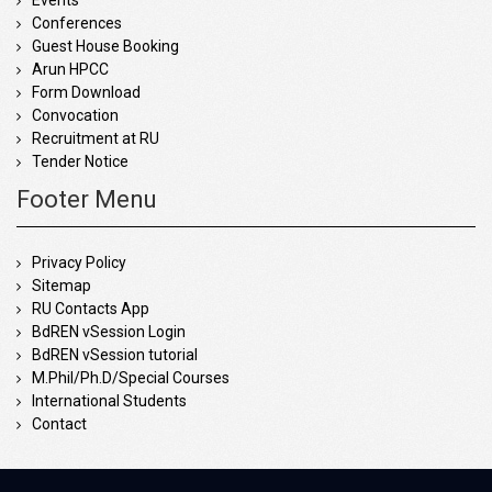
Conferences
Guest House Booking
Arun HPCC
Form Download
Convocation
Recruitment at RU
Tender Notice
Footer Menu
Privacy Policy
Sitemap
RU Contacts App
BdREN vSession Login
BdREN vSession tutorial
M.Phil/Ph.D/Special Courses
International Students
Contact