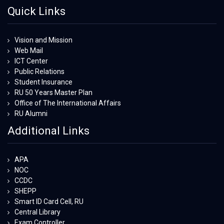
Quick Links
Vision and Mission
Web Mail
ICT Center
Public Relations
Student Insurance
RU 50 Years Master Plan
Office of The International Affairs
RU Alumni
Additional Links
APA
NOC
CCDC
SHEPP
Smart ID Card Cell, RU
Central Library
Exam Controller