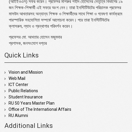
(আইইওএল) সফর করেন। প্রফেসর মাশরুর শহীদ হোসেনের নেতৃত্বে বিভাগের ১৯
জন শিক্ষক-শিক্ষার্থী এই সফরে অংশ নেন। তারা ইনস্টিটিউটের পরিচালক প্রফেসর
মাসউদ আখতারসহ অন্যান্য শিক্ষক ও শিক্ষার্থীদের সাথে শিক্ষা ও গবেষণা কার্যক্রমে
পারস্পারিক সহযোগিতা সম্পর্কে আলোচনা করেন। পরে তারা ইনস্টিটিউটের
ক্লাসরুম, ল্যাব ও গ্রন্থাগার পরিদর্শন করেন।
প্রফেসর মো. আখতার হোসেন মজুমদার
প্রশাসক, জনসংযোগ দপ্তর
Quick Links
Vision and Mission
Web Mail
ICT Center
Public Relations
Student Insurance
RU 50 Years Master Plan
Office of The International Affairs
RU Alumni
Additional Links