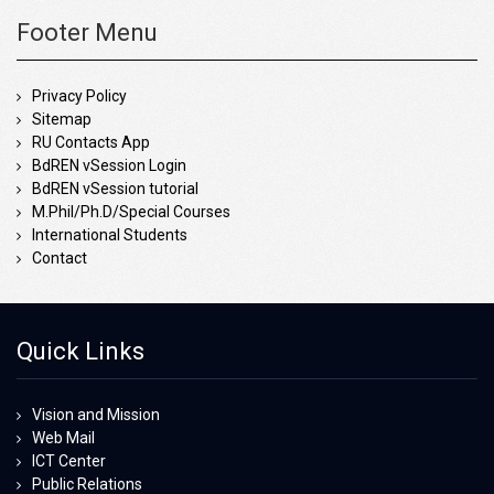
Footer Menu
Privacy Policy
Sitemap
RU Contacts App
BdREN vSession Login
BdREN vSession tutorial
M.Phil/Ph.D/Special Courses
International Students
Contact
Quick Links
Vision and Mission
Web Mail
ICT Center
Public Relations