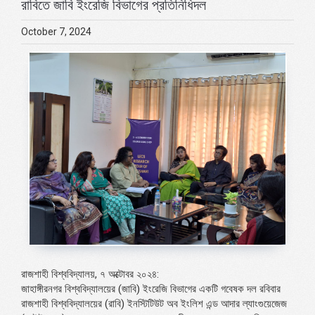
রাবিতে জাবি ইংরেজি বিভাগের প্রতিনিধিদল
October 7, 2024
রাজশাহী বিশ্ববিদ্যালয়, ৭ অক্টোবর ২০২৪:
জাহাঙ্গীরনগর বিশ্ববিদ্যালয়ের (জাবি) ইংরেজি বিভাগের একটি গবেষক দল রবিবার
রাজশাহী বিশ্ববিদ্যালয়ের (রাবি) ইনস্টিটিউট অব ইংলিশ এন্ড আদার ল্যাংগুয়েজেজ