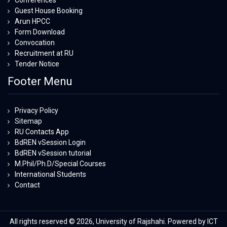
Conferences
Guest House Booking
Arun HPCC
Form Download
Convocation
Recruitment at RU
Tender Notice
Footer Menu
Privacy Policy
Sitemap
RU Contacts App
BdREN vSession Login
BdREN vSession tutorial
M.Phil/Ph.D/Special Courses
International Students
Contact
All rights reserved © 2026, University of Rajshahi. Powered by ICT