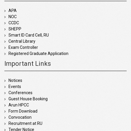
APA
NOC
CCDC
SHEPP
Smart ID Card Cell, RU
Central Library
Exam Controller
Registered Graduate Application
Important Links
Notices
Events
Conferences
Guest House Booking
Arun HPCC
Form Download
Convocation
Recruitment at RU
Tender Notice