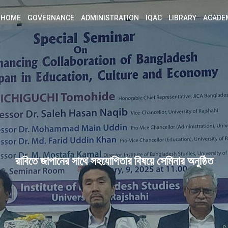
HOME
GOVERNANCE
ADMINISTRATION
IQAC
LIBRARY
ACADE
রাবিতে জাপানের সাথে সহযোগিতার বিষয়ে সেমিনার অনুষ্ঠিত