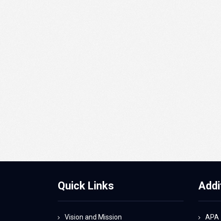
Quick Links
Addi
Vision and Mission
APA