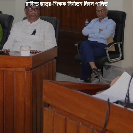
রাবিতে ছাত্র-শিক্ষক নির্যাতন দিবস পালিত