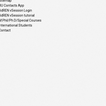
Sitemap
RU Contacts App
BdREN vSession Login
BdREN vSession tutorial
M.Phil/Ph.D/Special Courses
International Students
Contact