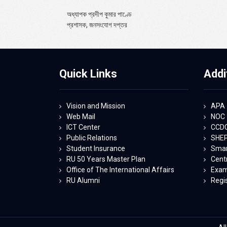
অধ্যাপক প্রদীপ কুমার পাণ্ডে
প্রশাসক, জনসংযোগ দপ্তর
Quick Links
Addi
Vision and Mission
APA
Web Mail
NOC
ICT Center
CCD
Public Relations
SHE
Student Insurance
Smart
RU 50 Years Master Plan
Centr
Office of The International Affairs
Exam
RU Alumni
Regi