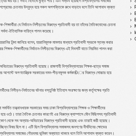
 সত্যের জয় হয়। সবাই নির্দোষে মুক্তি পায়। এটা সম্ভব হয়েছিল বিশ্ববিদ্যালয় সমাজের
্রেমের চেতনায় উদ্বুদ্ধ হয়ে সকল অপশক্তিকে রুখে দাড়াবে বলে তিনি আশাবাদ ব্যক্ত
িক্ষার্থীরা যে নির্যাতন-নিপীড়নের বিরুদ্ধে প্রতিবাদী হয় তা তাঁদের নৈতিকবোধের চেতনা
 সর্বদা ঐতিহাসিক দায়িত্ব পালন করেছে।
হয়রানির নিন্দা জানিয়ে বলেন, হয়রানিমূলক মামলার মাধ্যমে প্রতিবাদী স্বরকে স্তব্ধ করার
য়ের শিক্ষক-শিক্ষার্থীদের নির্যাতন-নিপীড়নের বিরুদ্ধে এই দিবসটি যাতে নিয়মিত পালন করা
বিচারের বিরুদ্ধে প্রতিবাদী হয়েছে। রাজশাহী বিশ্ববিদ্যালয়ের শিক্ষক-ছাত্র সমাজ
ের আগস্টে অগণতান্ত্রিক সরকারের দমন-পীড়নমূলক কর্মকাÐের বিরুদ্ধে সোচ্চার হয়ে
ের নিপীড়ন-নির্যাতনের ঘটনার বস্তুনিষ্ঠ ইতিহাস সংরক্ষণের জন্য কর্তৃপক্ষের প্রতি
মর্থিত তত্ত্বাবধায়ক সরকারের সময় ঢাকা বিশ্ববিদ্যালয়ের শিক্ষক ও শিক্ষার্থীদের
মুখর হয়ে ওঠে। তারা নৈতিক চেতনার কারণেই এর বিরুদ্ধে ক্যাম্পাসে মৌন মিছিলসহ প্রতিবাদী
কোণ থেকে সব অন্যায়-অবিচারের বিরুদ্ধে প্রতিবাদী হয়েছে এবং তারাই জয়ী হয়েছে।
ছিন্ন বিষয় ছিল না। এটি ছিল বিশ্ববিদ্যালয় সমাজসহ জনগণের দীর্ঘদিনের ক্ষোভের
িশ্ববিদ্যালয় সমাজের গৌরবময় ভূমিকা অব্যাহত থাকবে বলে তিনি আশাবাদ ব্যক্ত করেন।