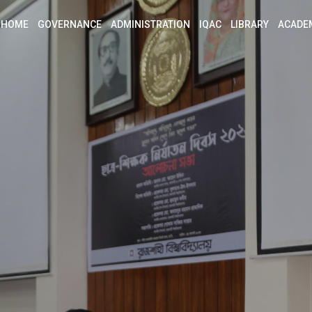
HOME
GOVERNANCE
ADMINISTRATION
IQAC
LIBRARY
ACADE