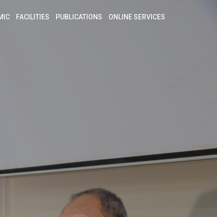
MIC
FACILITIES
PUBLICATIONS
ONLINE SERVICES