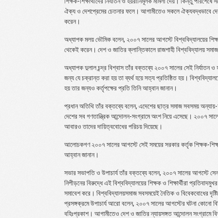
শিক্ষক-শিক্ষার্থীদের নির্যাতন ও হয়রানিমূলক মামলা দেয়। কিন্তু পরিশেষে
ঐক্য ও দেশপ্রেমের চেতনার ফলে। আগামীতেও সকলে ঐক্যবদ্ধভাবে দেশপ
করেন।
অধ্যাপক মলয় ভৌমিক বলেন, ২০০৭ সালের আগস্টে বিশ্ববিদ্যালয়ের শিক্ষক-শ
থেকেই করেন। দেশ ও জাতির ক্লান্তিকালে রাজশাহী বিশ্ববিদ্যালয় সমাজ
অধ্যাপক দুলাল চন্দ্র বিশ্বাস তাঁর বক্তব্যে ২০০৭ সালের সেই নির্যাতন ও 
জন্য যে চক্রান্ত করা হয় তা ব্যর্থ হয়ে সত্য প্রতিষ্ঠিত হয়। বিশ্ববিদ্যাল
হয় তার জন্যও কর্তৃপক্ষের প্রতি তিনি আহ্বান জানান।
প্রধান অতিথি তাঁর বক্তব্যে বলেন, এদেশের ছাত্র সমাজ সবসময় অন্যায়-অ
দেশের সব গণতান্ত্রিক আন্দোলন-সংগ্রামে অংশ নিয়ে এসেছে। ২০০৭ সাল
আবারও তাদের দায়িত্ববোধের পরিচয় দিয়েছে।
আলোচকগণ ২০০৭ সালের আগস্টে সেই সময়ের সরকার কর্তৃক শিক্ষক-শিক্ষার্থীদ
আহ্বান জানান।
সভার সভাপতি ও উপাচার্য তাঁর বক্তব্যে বলেন, ২০০৭ সালের আগস্টে সেনা স
নিপীড়নের বিরুদ্ধে এই বিশ্ববিদ্যালয়ের শিক্ষক ও শিক্ষার্থীরা প্রতিবাদ
সমাবেশ করে। বিশ্ববিদ্যালয়সমাজ সবসময়েই নৈতিক ও বিবেকবোধের দৃষ্টি
প্রসঙ্গক্রমে উপাচার্য আরো বলেন, ২০০৭ সালের আগস্টের ঘটনা কোনো বিচ্
বহিঃপ্রকাশ। আগামীতেও দেশ ও জাতির ন্যায়সঙ্গত আন্দোলন সংগ্রামে ব