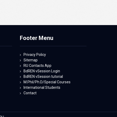
Footer Menu
Privacy Policy
Sitemap
RU Contacts App
BdREN vSession Login
BdREN vSession tutorial
M.Phil/Ph.D/Special Courses
International Students
Contact