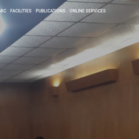
MIC
FACILITIES
PUBLICATIONS
ONLINE SERVICES