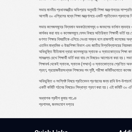
সভায় মাননীয় প্রধানমন্ত্রীর অভিপ্রায় অনুযায়ী শিক্ষা মন্ত্রণালয়ের সাম্প
আগামী ৩০ এপ্রিলের মধ্যে শিক্ষা মন্ত্রণালয়ে একটি প্রতিবেদন প্রদান
সভায় কলেজসমূহের বিদ্যমান অবকাঠামোসমূহ ও জনবলের বর্তমান ব্যবহার ও 
কার্যকর করা যায় ও কলেজসমূহে যেসব বিষয়ে অতিরিক্ত শিক্ষার্থী ভর্তি হয় 
গুণগত শিক্ষার বিষয়টিকে এগিয়ে নেওয়া সম্ভব বলে রাজশাহী কলেজের অধ্য
এতদিন মাধ্যমিক ও উচ্চশিক্ষা বিভাগ এবং জাতীয় বিশ্ববিদ্যালয়ের নিয়মকা
অধিভুক্তি নীতিমালা দ্বারা কলেসমূহের স্নাতক ও স্নাতকোত্তর শিক্ষা কা
সামঞ্জস্য রেখে শিক্ষার্থী ভর্তি করা যায় সে বিষয়েও আলোচনা করা হয়। সভায়
শিক্ষাবর্ষ থেকেই স্নাতক, স্নাতক (সম্মান) ও স্নাতকোত্তর শ্রেণিতে অনলা
গ্রহণ, প্রয়োজনীয়সংখ্যক শিক্ষকের পদ সৃষ্টি, পরীক্ষা কমিটিগুলোতে কলে
অধিভুক্তি ও সংশ্লিষ্ট বিষয়ে প্রতিবেদন প্রণয়নের জন্য রাবি উপ-উপাচা
একটি কমিটি গঠনের বিষয়েও সিদ্ধান্ত গ্রহণ করা হয়। এই কমিটি ৩০ এপ্রি
অধ্যাপক প্রদীপ কুমার পাণ্ডে
প্রশাসক, জনসংযোগ দপ্তর