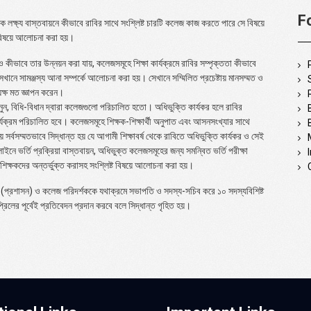
F
্রতিক লক্ষ্য বাস্তবায়নে কীভাবে রাবির সাথে সংশ্লিষ্ট চারটি কলেজ কাজ করতে পারে সে বিষয়ে
ের বিষয়ে আলোচনা করা হয়।
কীভাবে তার উন্নয়ন করা যায়, কলেজসমূহে শিক্ষা কার্যক্রমে রাবির সম্পৃক্ততা কীভাবে
সেখানে সামঞ্জস্য আনা সম্পর্কে আলোচনা করা হয়। সেখানে সম্মিলিত প্রচেষ্টায় মানসম্মত ও
ক্ষ মত জ্ঞাপন করেন।
নুন, বিধি-বিধান দ্বারা কলেজগুলো পরিচালিত হতো। অধিভুক্তি কার্যকর হলে রাবির
র্যক্রম পরিচালিত হবে। কলেজসমূহে শিক্ষক-শিক্ষার্থী অনুপাত এবং আসনসংখ্যার সাথে
 সর্বসম্মতভাবে সিদ্ধান্ত হয় যে আগামী শিক্ষাবর্ষ থেকে রাবিতে অধিভুক্তি কার্যকর ও সেই
ইনে ভর্তি প্রক্রিয়া বাস্তবায়ন, অধিভুক্ত কলেজসমূহের জন্য সমন্বিত ভর্তি পরীক্ষা
জ শিক্ষকদের অন্তর্ভুক্ত করাসহ সংশ্লিষ্ট বিষয়ে আলোচনা করা হয়।
র্য (প্রশাসন) ও কলেজ পরিদর্শককে যথাক্রমে সভাপতি ও সদস্য-সচিব করে ১০ সদস্যবিশিষ্ট
লের পূর্বেই প্রতিবেদন প্রদান করবে বলে সিদ্ধান্ত গৃহিত হয়।