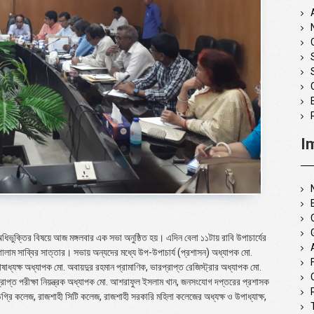
I
ধিভুক্তির বিষয়ে আজ মঙ্গলবার এক সভা অনুষ্ঠিত হয়। এদিন বেলা ১১টায় রাবি উপাচার্যের
গোলাম সাব্বির সাত্তার। সভায় অন্যদের মধ্যে উপ-উপাচার্য (প্রশাসন) অধ্যাপক মো.
ষাধ্যক্ষ অধ্যাপক মো. অবায়দুর রহমান প্রামাণিক, ভারপ্রাপ্ত রেজিস্ট্রার অধ্যাপক মো.
রাপ্ত পরীক্ষা নিয়ন্ত্রক অধ্যাপক মো. আশরাফুল ইসলাম খান, জনসংযোগ দপ্তরের প্রশাসক
 ডিগ্রি কলেজ, রাজশাহী সিটি কলেজ, রাজশাহী সরকারি মহিলা কলেজের অধ্যক্ষ ও উপাধ্যাক্ষ,