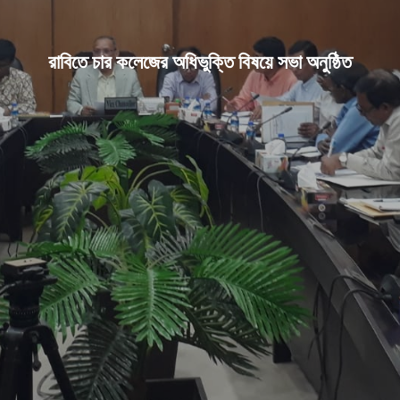
রাবিতে চার কলেজের অধিভুক্তি বিষয়ে সভা অনুষ্ঠিত