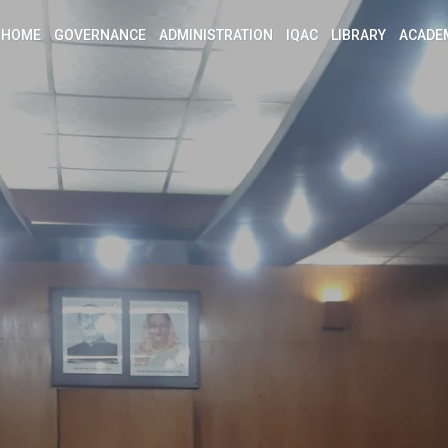
HOME
GOVERNANCE
ADMINISTRATION
IQAC
LIBRARY
ACADE