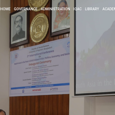
HOME
GOVERNANCE
ADMINISTRATION
IQAC
LIBRARY
ACADE