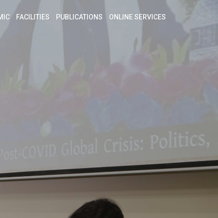
MIC
FACILITIES
PUBLICATIONS
ONLINE SERVICES