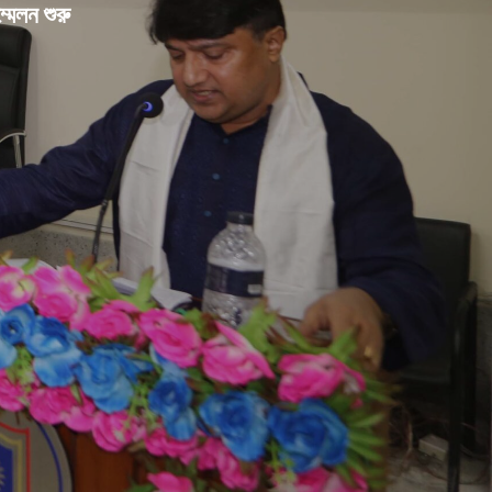
মেলন শুরু