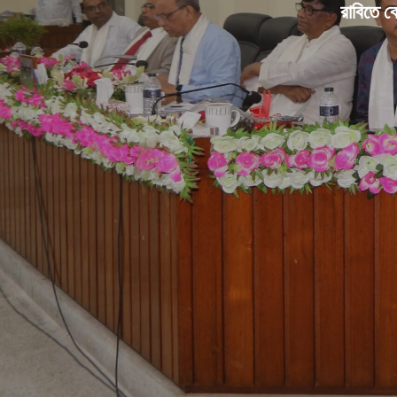
রাবিতে ক