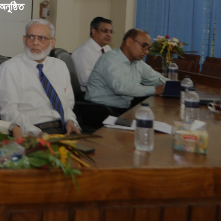
নুষ্ঠিত