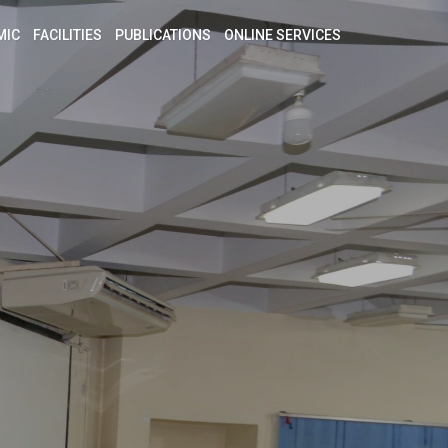
MIC
FACILITIES
PUBLICATIONS
ONLINE SERVICES