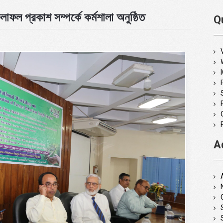
ল প্রকাশ সম্পর্কে কর্মশালা অনুষ্ঠিত
Q
A