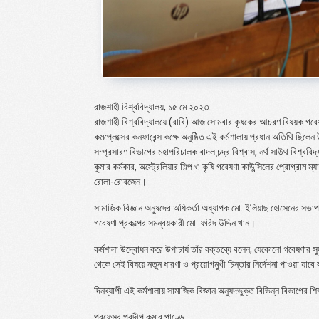
রাজশাহী বিশ্ববিদ্যালয়, ১৫ মে ২০২৩:
রাজশাহী বিশ্ববিদ্যালয়ে (রাবি) আজ সোমবার কৃষকের আচরণ বিষয়ক গবেষণা
কমপ্লেক্সের কনফারেন্স কক্ষে অনুষ্ঠিত এই কর্মশালায় প্রধান অতিথি ছিলে
সম্প্রসারণ বিভাগের মহাপরিচালক বাদল চন্দ্র বিশ্বাস, নর্থ সাউথ বিশ
কুমার কর্মকার, অস্ট্রেলিয়ার শিল্প ও কৃষি গবেষণা কাউন্সিলের প্রোগ্রাম ম
রোলা-রোবজেন।
সামাজিক বিজ্ঞান অনুষদের অধিকর্তা অধ্যাপক মো. ইলিয়াছ হোসেনের সভাপতি
গবেষণা প্রকল্পের সমন্বয়কারী মো. ফরিদ উদ্দিন খান।
কর্মশালা উদ্বোধন করে উপাচার্য তাঁর বক্তব্যে বলেন, যেকোনো গবেষণার
থেকে সেই বিষয়ে নতুন ধারণা ও প্রয়োগমুখী চিন্তার নির্দেশনা পাওয়া যাব
দিনব্যাপী এই কর্মশালায় সামাজিক বিজ্ঞান অনুষদভুক্ত বিভিন্ন বিভাগের শ
প্রফেসর প্রদীপ কুমার পাণ্ডে