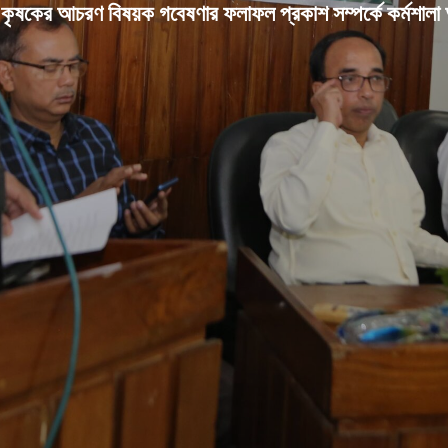
 কৃষকের আচরণ বিষয়ক গবেষণার ফলাফল প্রকাশ সম্পর্কে কর্মশালা অ