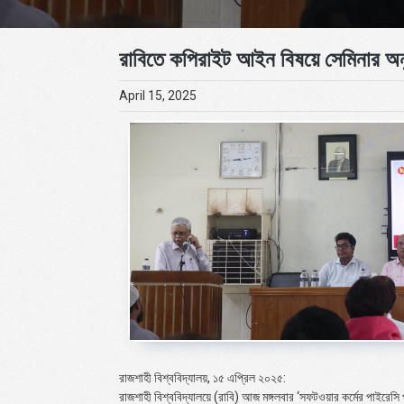
রাবিতে কপিরাইট আইন বিষয়ে সেমিনার অনু
April 15, 2025
রাজশাহী বিশ্ববিদ্যালয়, ১৫ এপ্রিল ২০২৫:
রাজশাহী বিশ্ববিদ্যালয়ে (রাবি) আজ মঙ্গলবার ‘সফটওয়ার কর্মের পাইরেস