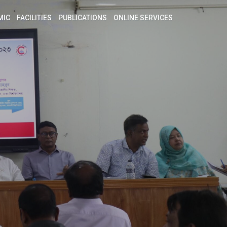
MIC
FACILITIES
PUBLICATIONS
ONLINE SERVICES