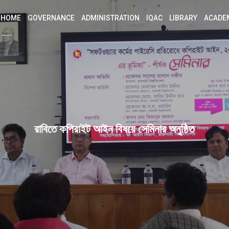
HOME
GOVERNANCE
ADMINISTRATION
IQAC
LIBRARY
ACADE
রাবিতে কপিরাইট আইন বিষয়ে সেমিনার অনুষ্ঠিত