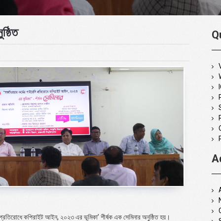
ষ্ঠিত
Q
A
ি প্রতিরোধে কপিরাইট আইন, ২০২৩ এর ভূমিকা’ শীর্ষক এক সেমিনার অনুষ্ঠিত হয়।