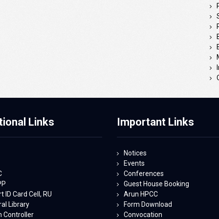
tional Links
Important Links
Notices
Events
C
Conferences
PP
Guest House Booking
 ID Card Cell, RU
Arun HPCC
al Library
Form Download
 Controller
Convocation