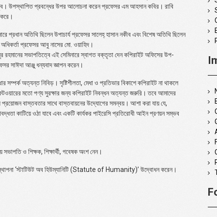
 মাহবুব। উপস্থাপিত প্রবন্ধের উপর আলোচনা করেন প্রফেসর এম আহসান কবির। রাবি
 করে।
নারে প্রধান অতিথি ছিলেন উপাচার্য প্রফেসর সালেহ্ হাসান নকীব এবং বিশেষ অতিথি ছিলেন
র অধিকর্তা প্রফেসর আবু নাসের মো. ওয়াহিদ।
ানুর রহমানের সভাপতিত্বে এই সেমিনারে স্বাগত বক্তৃতা দেন কপিরাইট অফিসের উপ-
I
েসর সাঈদা আঞ্জু ধন্যবাদ জ্ঞাপন করেন।
ধার সম্পর্ক অত্যন্ত নিবিড়। সৃষ্টিশীলতা, মেধা ও প্রতিভার বিকাশে কপিরাইট না থাকলে
সফটওয়ারের মতো পণ্য সুরক্ষার জন্য কপিরাইট নিবন্ধন অত্যন্ত জরুরি। তবে আমাদের
য প্রয়োজন বাস্তবতার সাথে বাস্তবায়নের উদ্যোগের সমন্বয়। আশা করা যায় যে,
্ধতা কাটিয়ে ওঠা যাবে এবং একটি কার্যকর পাইরেসি প্রতিরোধী আইন প্রণয়ন সম্ভব
য় সভাপতি ও শিক্ষক, শিক্ষার্থী, গবেষক অংশ নেন।
থাপনা ‘স্টাটিউট অব হিউম্যানিটি (
Statute of Humanity
)’ উদ্বোধন করেন।
F