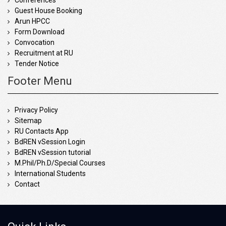
Conferences
Guest House Booking
Arun HPCC
Form Download
Convocation
Recruitment at RU
Tender Notice
Footer Menu
Privacy Policy
Sitemap
RU Contacts App
BdREN vSession Login
BdREN vSession tutorial
M.Phil/Ph.D/Special Courses
International Students
Contact