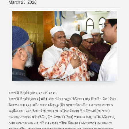
March 25, 2026
রাজশাহী বিশ্ববিদ্যালয়, ২১ মার্চ ২০২৬:
রাজশাহী বিশ্ববিদ্যালয়ে (রাবি) আজ শনিবার আনন্দ-উদ্দীপনার মধ্য দিয়ে ঈদ-উল-ফিতর
উদযাপন করা হয়। এদিন সকাল ৮টায় কেন্দ্রীয় জামে মসজিদে ঈদের নামাজের জামায়াত
অনুষ্ঠিত হয়। এতে উপাচার্য প্রফেসর মো. ফরিদুল ইসলাম, উপ-উপাচার্য (প্রশাসন)
প্রফেসর মোহাম্মদ মাঈন উদ্দীন, উপ-উপাচার্য (শিক্ষা) প্রফেসর মোহা: ফরিদ উদ্দীন খান,
কোষাধ্যক্ষ প্রফেসর মো. মতিয়ার রহমান, পরীক্ষা নিয়ন্ত্রক (ভারপ্রাপ্ত) প্রফেসর মো.