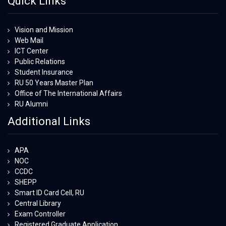
Quick Links
Vision and Mission
Web Mail
ICT Center
Public Relations
Student Insurance
RU 50 Years Master Plan
Office of The International Affairs
RU Alumni
Additional Links
APA
NOC
CCDC
SHEPP
Smart ID Card Cell, RU
Central Library
Exam Controller
Registered Graduate Application