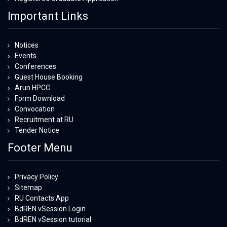
Important Links
Notices
Events
Conferences
Guest House Booking
Arun HPCC
Form Download
Convocation
Recruitment at RU
Tender Notice
Footer Menu
Privacy Policy
Sitemap
RU Contacts App
BdREN vSession Login
BdREN vSession tutorial