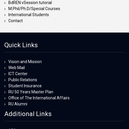
BdREN vSession tutorial
M.Phil/Ph.D/Special Courses
International Students
Contact
Quick Links
Vision and Mission
Web Mail
ICT Center
Public Relations
Student Insurance
RU 50 Years Master Plan
Office of The International Affairs
RU Alumni
Additional Links