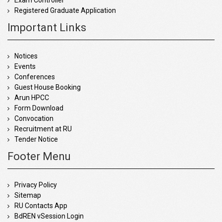
Exam Controller
Registered Graduate Application
Important Links
Notices
Events
Conferences
Guest House Booking
Arun HPCC
Form Download
Convocation
Recruitment at RU
Tender Notice
Footer Menu
Privacy Policy
Sitemap
RU Contacts App
BdREN vSession Login