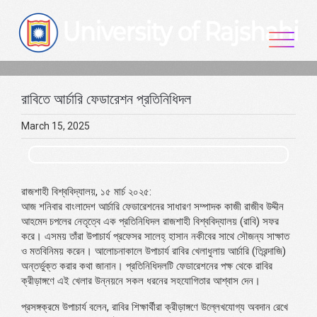
Skip
to
content
রাবিতে আর্চারি ফেডারেশন প্রতিনিধিদল
March 15, 2025
রাজশাহী বিশ্ববিদ্যালয়, ১৫ মার্চ ২০২৫:
আজ শনিবার বাংলাদেশ আর্চারি ফেডারেশনের সাধারণ সম্পাদক কাজী রাজীব উদ্দীন
আহমেদ চপলের নেতৃত্বে এক প্রতিনিধিদল রাজশাহী বিশ্ববিদ্যালয় (রাবি) সফর
করে। এসময় তাঁরা উপাচার্য প্রফেসর সালেহ্ হাসান নকীবের সাথে সৌজন্য সাক্ষাত
ও মতবিনিময় করেন। আলোচনাকালে উপাচার্য রাবির খেলাধুলায় আর্চারি (তিরন্দাজি)
অন্তর্ভুক্ত করার কথা জানান। প্রতিনিধিদলটি ফেডারেশনের পক্ষ থেকে রাবির
ক্রীড়াঙ্গণে এই খেলার উন্নয়নে সকল ধরনের সহযোগিতার আশ্বাস দেন।
প্রসঙ্গক্রমে উপাচার্য বলেন, রাবির শিক্ষার্থীরা ক্রীড়াঙ্গণে উল্লেখযোগ্য অবদান রেখে