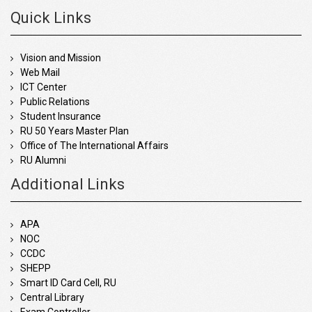
Quick Links
Vision and Mission
Web Mail
ICT Center
Public Relations
Student Insurance
RU 50 Years Master Plan
Office of The International Affairs
RU Alumni
Additional Links
APA
NOC
CCDC
SHEPP
Smart ID Card Cell, RU
Central Library