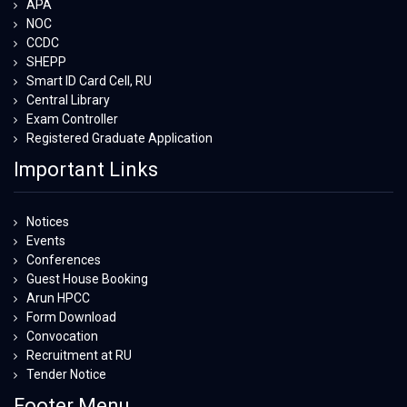
APA
NOC
CCDC
SHEPP
Smart ID Card Cell, RU
Central Library
Exam Controller
Registered Graduate Application
Important Links
Notices
Events
Conferences
Guest House Booking
Arun HPCC
Form Download
Convocation
Recruitment at RU
Tender Notice
Footer Menu