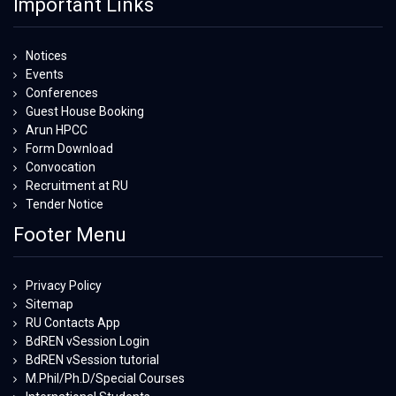
Important Links
Notices
Events
Conferences
Guest House Booking
Arun HPCC
Form Download
Convocation
Recruitment at RU
Tender Notice
Footer Menu
Privacy Policy
Sitemap
RU Contacts App
BdREN vSession Login
BdREN vSession tutorial
M.Phil/Ph.D/Special Courses