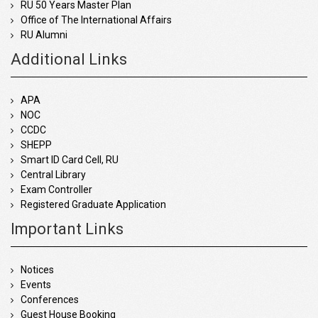
RU 50 Years Master Plan
Office of The International Affairs
RU Alumni
Additional Links
APA
NOC
CCDC
SHEPP
Smart ID Card Cell, RU
Central Library
Exam Controller
Registered Graduate Application
Important Links
Notices
Events
Conferences
Guest House Booking