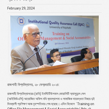
February 29, 2024
রাজশাহী বিশ্ববিদ্যালয়, ২৮ ফেব্রুয়ারি ২০২৪:
রাজশাহী বিশ্ববিদ্যালয়ের (রাবি) ইনস্টিটিউশনাল কোয়ালিটি অ্যাসুরেন্স সেল
(আইকিউএসি) আয়োজিত অফিস নথি ব্যবস্থাপনা ও সামাজিক দায়বদ্ধতা বিষয়ে দুই
দিনব্যাপী প্রশিক্ষণ আজ বৃহস্পতিবার শেষ হয়েছে। এদিন বিকেলে `
Training on