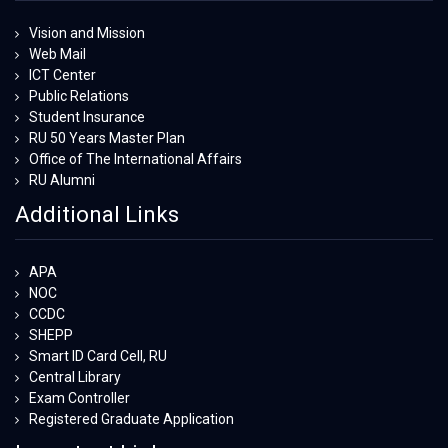
Vision and Mission
Web Mail
ICT Center
Public Relations
Student Insurance
RU 50 Years Master Plan
Office of The International Affairs
RU Alumni
Additional Links
APA
NOC
CCDC
SHEPP
Smart ID Card Cell, RU
Central Library
Exam Controller
Registered Graduate Application