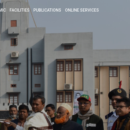
MIC
FACILITIES
PUBLICATIONS
ONLINE SERVICES