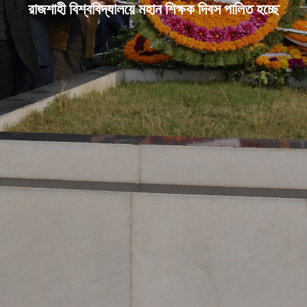
রাজশাহী বিশ্ববিদ্যালয়ে মহান শিক্ষক দিবস পালিত হচ্ছে