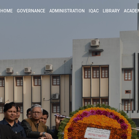
HOME
GOVERNANCE
ADMINISTRATION
IQAC
LIBRARY
ACADE