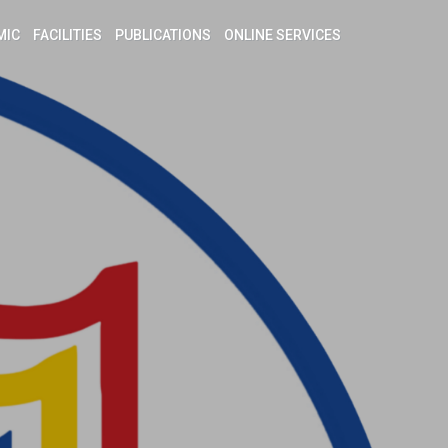
MIC
FACILITIES
PUBLICATIONS
ONLINE SERVICES