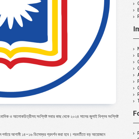
I
F
কল সাংবাদিক ও আলোকচিত্রীসহ সংশ্লিষ্ট সবার কাছ থেকে ২০২৪ সালের জুলাই বিপ্লব সংশ্লিষ্ট
 পর্যায়ে আগামী ১৪
–
১৬ ডিসেম্বর প্রদর্শন করা হবে। পরবর্তীতে বড় আয়োজনে