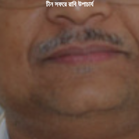
চীন সফরে রাবি উপাচার্য