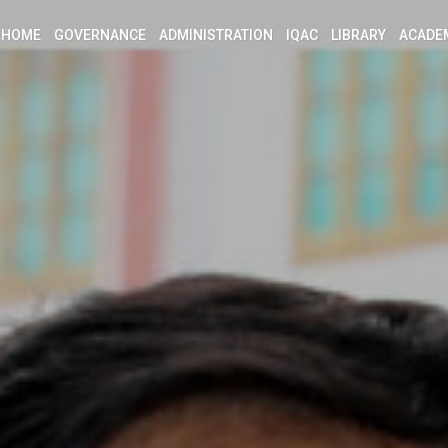
HOME
GOVERNANCE
ADMINISTRATION
IQAC
LIBRARY
ACADE