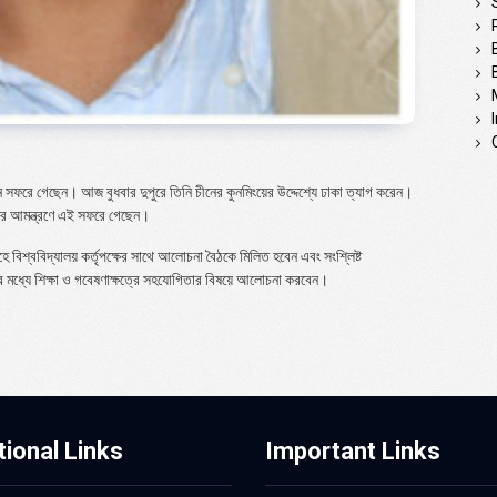
ীন সফরে গেছেন। আজ বুধবার দুপুরে তিনি চীনের কুনমিংয়ের উদ্দেশ্যে ঢাকা ত্যাগ করেন।
ন এর আমন্ত্রণে এই সফরে গেছেন।
ে বিশ্ববিদ্যালয় কর্তৃপক্ষের সাথে আলোচনা বৈঠকে মিলিত হবেন এবং সংশ্লিষ্ট
নের মধ্যে শিক্ষা ও গবেষণাক্ষত্রে সহযোগিতার বিষয়ে আলোচনা করবেন।
tional Links
Important Links