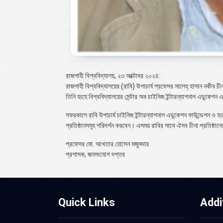
রাজশাহী বিশ্ববিদ্যালয়, ২৩ অক্টোবর ২০২৪:
রাজশাহী বিশ্ববিদ্যালয়ের (রাবি) উপাচার্য প্রফেসর সালেহ্ হাসান নকীব চ
তিনি হংহে বিশ্ববিদ্যালয়ের সেন্টার অব চাইনিজ ইন্টারন্যাশনাল এডুকেশ
সফরকালে রাবি উপাচার্য চাইনিজ ইন্টারন্যাশনাল এডুকেশন ফাউন্ডেশন ও হংহ
প্রতিষ্ঠানসমূহ পরিদর্শন করবেন। এসময় রাবির সাথে ঐসব চীনা প্রতিষ্ঠা
প্রফেসর মো. আখতার হোসেন মজুমদার
প্রশাসক, জনসংযোগ দপ্তর
Quick Links
Addi