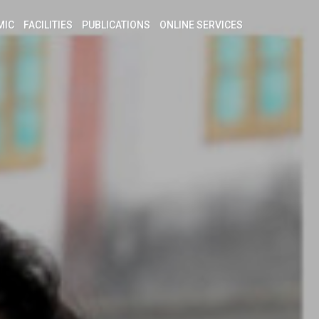
MIC
FACILITIES
PUBLICATIONS
ONLINE SERVICES