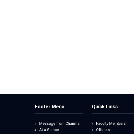
Footer Menu
Quick Links
Message from Chairman
Faculty Members
At a Glance
Officers