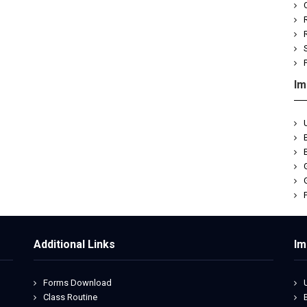
Im
Additional Links
Im
Forms Download
Class Routine