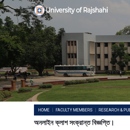
Skip
to
content
HOME
FACULTY MEMBERS
RESEARCH & PU
অনলাইন ক্লাশ সংক্রান্ত বিজ্ঞপ্তি।