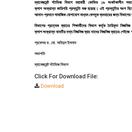
ম্যানেজমেন্ট স্টাডিজ বিভাগ মহামারী কোভিড ১৯ সংকটকালীন স
ক্লাশ সংক্রান্ত কারিগরি প্রস্তুতি শুরু হয়েছে। এই প্রস্তুতির অংশ হ
আদান-প্রদানে সামাজিক যোগাযোগ মাধ্যম ফেসবুক ব্যবহারের জন্য বিভাগের 
বিভাগের
প্রত্যেক ব্যাচের শিক্ষার্থীদের বিভাগ কর্তৃক তৈরিকৃত ন
ক্লাশ সংক্রান্ত যাবতীয় তথ্য নিজনিজ ব্যাচ তাদের নিজনিজ ব্যাচের পেইজে 
প্রফেসর ড. মো. অহিদুল ইসলাম
সভাপতি
ম্যানেজমেন্ট স্টাডিজ বিভাগ
Click For Download File:
Download