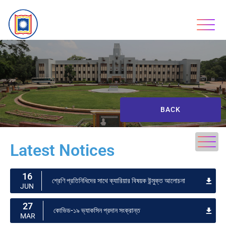
BACK
Latest Notices
16
শ্রেণি প্রতিনিধিদের সাথে ক্যারিয়ার বিষয়ক উন্মুক্ত আলোচনা
JUN
27
কোভিড-১৯ ভ্যাকসিন প্রদান সংক্রান্ত
MAR