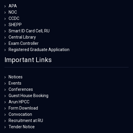
APA
NOC
CCDC
SHEPP
Smart ID Card Cell, RU
Central Library
Exam Controller
Registered Graduate Application
Important Links
Notices
Events
Conferences
Guest House Booking
Arun HPCC
Form Download
Convocation
Recruitment at RU
Tender Notice