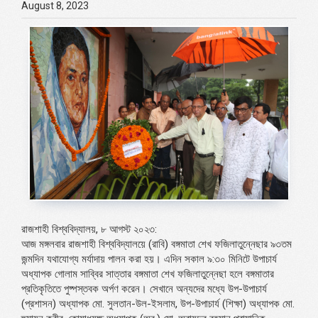
August 8, 2023
রাজশাহী বিশ্ববিদ্যালয়, ৮ আগস্ট ২০২৩:
আজ মঙ্গলবার রাজশাহী বিশ্ববিদ্যালয়ে (রাবি) বঙ্গমাতা শেখ ফজিলাতুন্নেছার ৯৩তম
জন্মদিন যথাযোগ্য মর্যাদায় পালন করা হয়। এদিন সকাল ৯:৩০ মিনিটে উপাচার্য
অধ্যাপক গোলাম সাব্বির সাত্তার বঙ্গমাতা শেখ ফজিলাতুন্নেছা হলে বঙ্গমাতার
প্রতিকৃতিতে পুষ্পস্তবক অর্পণ করেন। সেখানে অন্যদের মধ্যে উপ-উপাচার্য
(প্রশাসন) অধ্যাপক মো. সুলতান-উল-ইসলাম, উপ-উপাচার্য (শিক্ষা) অধ্যাপক মো.