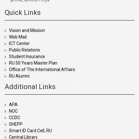
Quick Links
Vision and Mission
Web Mail
ICT Center
Public Relations
Student Insurance
RU 50 Years Master Plan
Office of The International Affairs
RU Alumni
Additional Links
APA
NOC
CCDC
SHEPP
Smart ID Card Cell, RU
Central Library